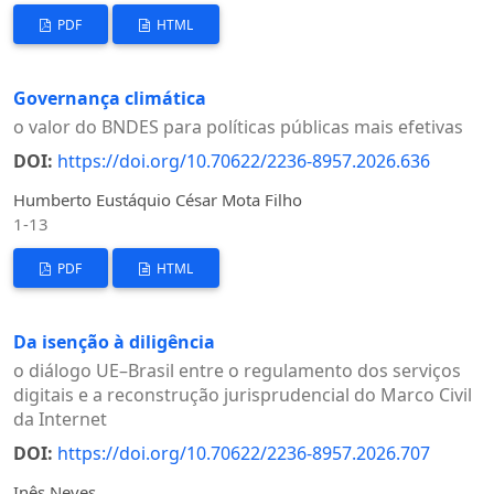
PDF
HTML
Governança climática
o valor do BNDES para políticas públicas mais efetivas
DOI:
https://doi.org/10.70622/2236-8957.2026.636
Humberto Eustáquio César Mota Filho
1-13
PDF
HTML
Da isenção à diligência
o diálogo UE–Brasil entre o regulamento dos serviços
digitais e a reconstrução jurisprudencial do Marco Civil
da Internet
DOI:
https://doi.org/10.70622/2236-8957.2026.707
Inês Neves