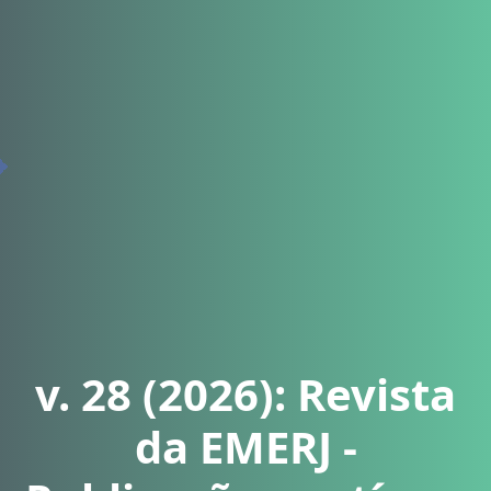
v. 28 (2026): Revista
da EMERJ -