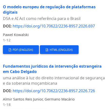
O modelo europeu de regulação de plataformas
digitais
DSA e AI Act como referência para o Brasil
DOI:
https://doi.org/10.70622/2236-8957.2026.697
Pawel Kowalski
1-12
PDF (ENGLISH)
HTML (ENGLISH)
Fundamentos jurídicos da intervenção estrangeira
em Cabo Delgado
uma análise à luz do direito internacional de segurança
e da soberania moçambicana
DOI:
https://doi.org/10.70622/2236-8957.2026.726
Almir Santos Reis Junior, Germano Macário
1-18