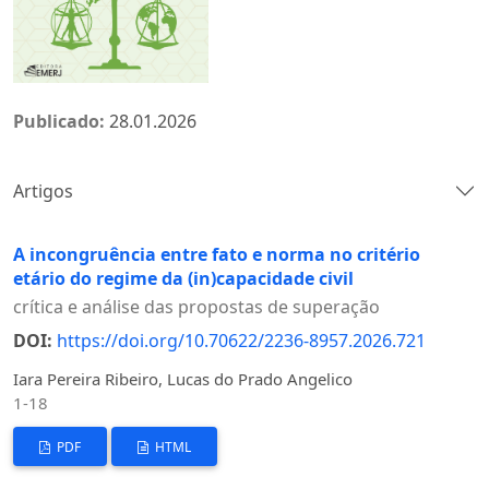
Publicado:
28.01.2026
Artigos
A incongruência entre fato e norma no critério
etário do regime da (in)capacidade civil
crítica e análise das propostas de superação
DOI:
https://doi.org/10.70622/2236-8957.2026.721
Iara Pereira Ribeiro, Lucas do Prado Angelico
1-18
PDF
HTML