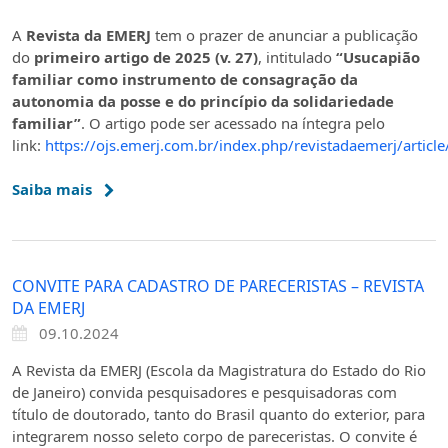
A
Revista da EMERJ
tem o prazer de anunciar a publicação
do
primeiro artigo de 2025 (v. 27)
, intitulado
“Usucapião
familiar como instrumento de consagração da
autonomia da posse e do princípio da solidariedade
familiar”
. O artigo pode ser acessado na íntegra pelo
link:
https://ojs.emerj.com.br/index.php/revistadaemerj/articl
Saiba mais
CONVITE PARA CADASTRO DE PARECERISTAS – REVISTA
DA EMERJ
09.10.2024
A Revista da EMERJ (Escola da Magistratura do Estado do Rio
de Janeiro) convida pesquisadores e pesquisadoras com
título de doutorado, tanto do Brasil quanto do exterior, para
integrarem nosso seleto corpo de pareceristas. O convite é