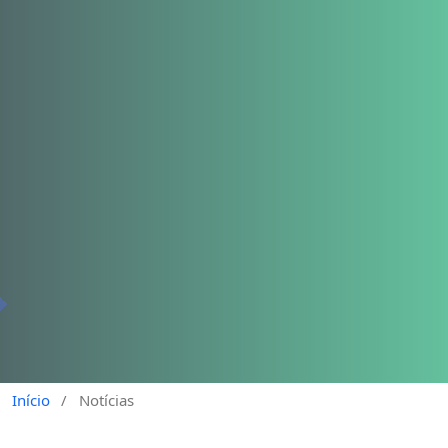
Início
/
Notícias