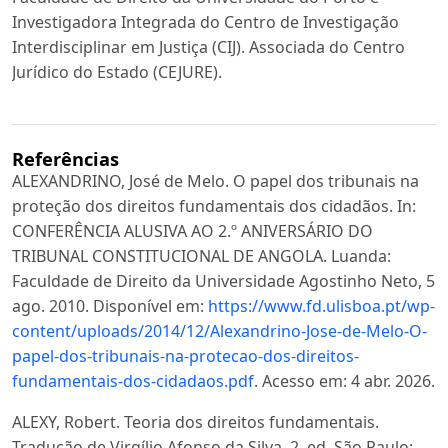
Investigadora Integrada do Centro de Investigação
Interdisciplinar em Justiça (CIJ). Associada do Centro
Jurídico do Estado (CEJURE).
Referências
ALEXANDRINO, José de Melo. O papel dos tribunais na
proteção dos direitos fundamentais dos cidadãos. In:
CONFERÊNCIA ALUSIVA AO 2.º ANIVERSÁRIO DO
TRIBUNAL CONSTITUCIONAL DE ANGOLA. Luanda:
Faculdade de Direito da Universidade Agostinho Neto, 5
ago. 2010. Disponível em:
https://www.fd.ulisboa.pt/wp-
content/uploads/2014/12/Alexandrino-Jose-de-Melo-O-
papel-dos-tribunais-na-protecao-dos-direitos-
fundamentais-dos-cidadaos.pdf
. Acesso em: 4 abr. 2026.
ALEXY, Robert. Teoria dos direitos fundamentais.
Tradução de Virgílio Afonso da Silva. 2. ed. São Paulo: