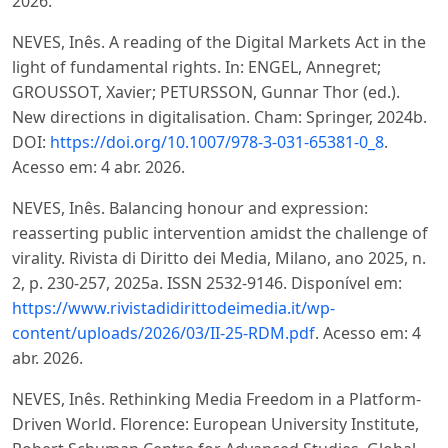
2026.
NEVES, Inês. A reading of the Digital Markets Act in the
light of fundamental rights. In: ENGEL, Annegret;
GROUSSOT, Xavier; PETURSSON, Gunnar Thor (ed.).
New directions in digitalisation. Cham: Springer, 2024b.
DOI:
https://doi.org/10.1007/978-3-031-65381-0_8
.
Acesso em: 4 abr. 2026.
NEVES, Inês. Balancing honour and expression:
reasserting public intervention amidst the challenge of
virality. Rivista di Diritto dei Media, Milano, ano 2025, n.
2, p. 230-257, 2025a. ISSN 2532-9146. Disponível em:
https://www.rivistadidirittodeimedia.it/wp-
content/uploads/2026/03/II-25-RDM.pdf
. Acesso em: 4
abr. 2026.
NEVES, Inês. Rethinking Media Freedom in a Platform-
Driven World. Florence: European University Institute,