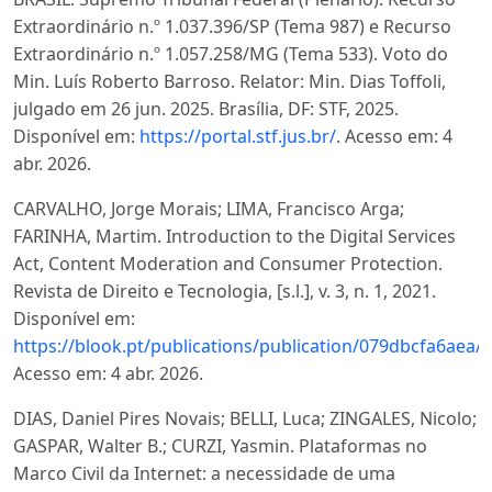
Extraordinário n.º 1.037.396/SP (Tema 987) e Recurso
Extraordinário n.º 1.057.258/MG (Tema 533). Voto do
Min. Luís Roberto Barroso. Relator: Min. Dias Toffoli,
julgado em 26 jun. 2025. Brasília, DF: STF, 2025.
Disponível em:
https://portal.stf.jus.br/
. Acesso em: 4
abr. 2026.
CARVALHO, Jorge Morais; LIMA, Francisco Arga;
FARINHA, Martim. Introduction to the Digital Services
Act, Content Moderation and Consumer Protection.
Revista de Direito e Tecnologia, [s.l.], v. 3, n. 1, 2021.
Disponível em:
https://blook.pt/publications/publication/079dbcfa6aea/
.
Acesso em: 4 abr. 2026.
DIAS, Daniel Pires Novais; BELLI, Luca; ZINGALES, Nicolo;
GASPAR, Walter B.; CURZI, Yasmin. Plataformas no
Marco Civil da Internet: a necessidade de uma