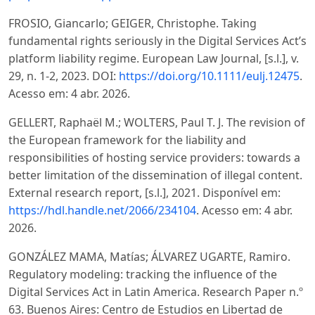
FROSIO, Giancarlo; GEIGER, Christophe. Taking
fundamental rights seriously in the Digital Services Act’s
platform liability regime. European Law Journal, [s.l.], v.
29, n. 1-2, 2023. DOI:
https://doi.org/10.1111/eulj.12475
.
Acesso em: 4 abr. 2026.
GELLERT, Raphaël M.; WOLTERS, Paul T. J. The revision of
the European framework for the liability and
responsibilities of hosting service providers: towards a
better limitation of the dissemination of illegal content.
External research report, [s.l.], 2021. Disponível em:
https://hdl.handle.net/2066/234104
. Acesso em: 4 abr.
2026.
GONZÁLEZ MAMA, Matías; ÁLVAREZ UGARTE, Ramiro.
Regulatory modeling: tracking the influence of the
Digital Services Act in Latin America. Research Paper n.º
63. Buenos Aires: Centro de Estudios en Libertad de