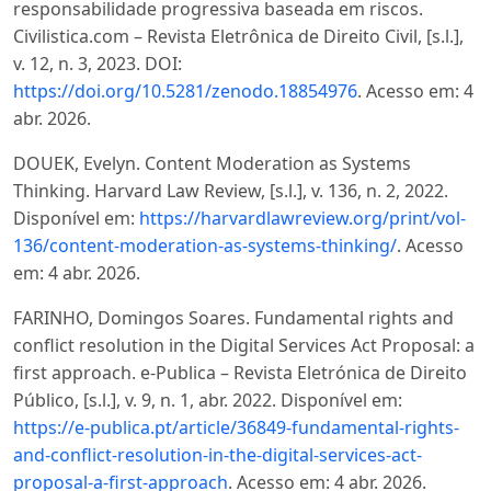
responsabilidade progressiva baseada em riscos.
Civilistica.com – Revista Eletrônica de Direito Civil, [s.l.],
v. 12, n. 3, 2023. DOI:
https://doi.org/10.5281/zenodo.18854976
. Acesso em: 4
abr. 2026.
DOUEK, Evelyn. Content Moderation as Systems
Thinking. Harvard Law Review, [s.l.], v. 136, n. 2, 2022.
Disponível em:
https://harvardlawreview.org/print/vol-
136/content-moderation-as-systems-thinking/
. Acesso
em: 4 abr. 2026.
FARINHO, Domingos Soares. Fundamental rights and
conflict resolution in the Digital Services Act Proposal: a
first approach. e-Publica – Revista Eletrónica de Direito
Público, [s.l.], v. 9, n. 1, abr. 2022. Disponível em:
https://e-publica.pt/article/36849-fundamental-rights-
and-conflict-resolution-in-the-digital-services-act-
proposal-a-first-approach
. Acesso em: 4 abr. 2026.