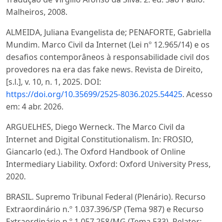
Malheiros, 2008.
ALMEIDA, Juliana Evangelista de; PENAFORTE, Gabriella
Mundim. Marco Civil da Internet (Lei nº 12.965/14) e os
desafios contemporâneos à responsabilidade civil dos
provedores na era das fake news. Revista de Direito,
[s.l.], v. 10, n. 1, 2025. DOI:
https://doi.org/10.35699/2525-8036.2025.54425
. Acesso
em: 4 abr. 2026.
ARGUELHES, Diego Werneck. The Marco Civil da
Internet and Digital Constitutionalism. In: FROSIO,
Giancarlo (ed.). The Oxford Handbook of Online
Intermediary Liability. Oxford: Oxford University Press,
2020.
BRASIL. Supremo Tribunal Federal (Plenário). Recurso
Extraordinário n.º 1.037.396/SP (Tema 987) e Recurso
Extraordinário n.º 1.057.258/MG (Tema 533). Relator: