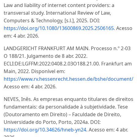
Law and liability of internet content providers: a
transversal study. International Review of Law,
Computers & Technology, [s.l.], 2025. DOI:
https://doi.org/10.1080/13600869.2025.2506165
. Acesso
em: 4 abr. 2026.
LANDGERICHT FRANKFURT AM MAIN. Processo n.º 2-03
O 188/21. Julgamento de 8 abr. 2022.
ECLI:DE:LGFFM:2022:0408.2.03O188.21.00. Frankfurt am
Main, 2022. Disponível em:
https://www.rv.hessenrecht.hessen.de/bshe/document/
Acesso em: 4 abr. 2026.
NEVES, Inês. As empresas enquanto titulares de direitos
fundamentais: da personalidade à subjetividade. Tese
(Doutoramento em Direito) – Faculdade de Direito,
Universidade do Porto, Porto, 2024a. DOI:
https://doi.org/10.34626/hneb-yn24
. Acesso em: 4 abr.