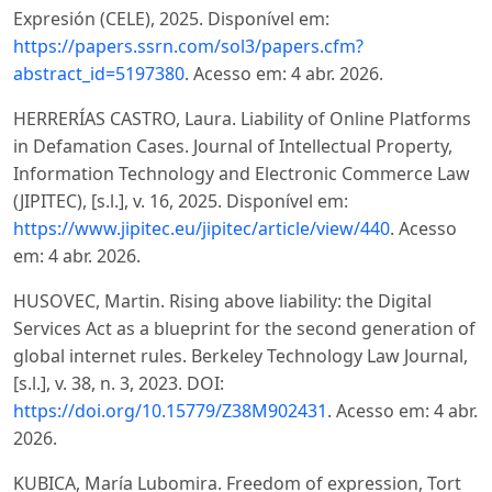
Expresión (CELE), 2025. Disponível em:
https://papers.ssrn.com/sol3/papers.cfm?
abstract_id=5197380
. Acesso em: 4 abr. 2026.
HERRERÍAS CASTRO, Laura. Liability of Online Platforms
in Defamation Cases. Journal of Intellectual Property,
Information Technology and Electronic Commerce Law
(JIPITEC), [s.l.], v. 16, 2025. Disponível em:
https://www.jipitec.eu/jipitec/article/view/440
. Acesso
em: 4 abr. 2026.
HUSOVEC, Martin. Rising above liability: the Digital
Services Act as a blueprint for the second generation of
global internet rules. Berkeley Technology Law Journal,
[s.l.], v. 38, n. 3, 2023. DOI:
https://doi.org/10.15779/Z38M902431
. Acesso em: 4 abr.
2026.
KUBICA, María Lubomira. Freedom of expression, Tort