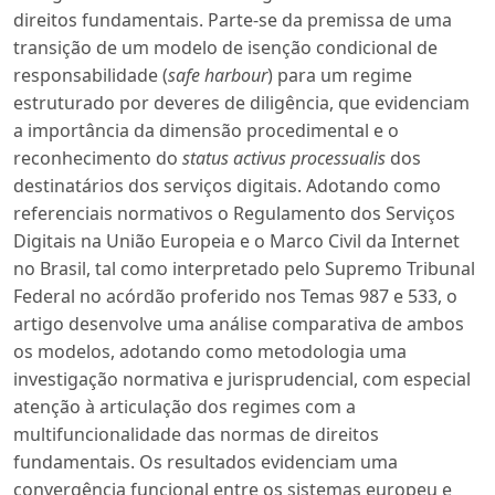
direitos fundamentais. Parte-se da premissa de uma
transição de um modelo de isenção condicional de
responsabilidade (
safe harbour
) para um regime
estruturado por deveres de diligência, que evidenciam
a importância da dimensão procedimental e o
reconhecimento do
status activus processualis
dos
destinatários dos serviços digitais. Adotando como
referenciais normativos o Regulamento dos Serviços
Digitais na União Europeia e o Marco Civil da Internet
no Brasil, tal como interpretado pelo Supremo Tribunal
Federal no acórdão proferido nos Temas 987 e 533, o
artigo desenvolve uma análise comparativa de ambos
os modelos, adotando como metodologia uma
investigação normativa e jurisprudencial, com especial
atenção à articulação dos regimes com a
multifuncionalidade das normas de direitos
fundamentais. Os resultados evidenciam uma
convergência funcional entre os sistemas europeu e