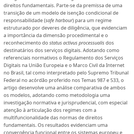
direitos fundamentais. Parte-se da premissa de uma
transição de um modelo de isenção condicional de
responsabilidade (
safe harbour
) para um regime
estruturado por deveres de diligência, que evidenciam
a importância da dimensão procedimental e o
reconhecimento do
status activus processualis
dos
destinatários dos serviços digitais. Adotando como
referenciais normativos o Regulamento dos Serviços
Digitais na União Europeia e o Marco Civil da Internet
no Brasil, tal como interpretado pelo Supremo Tribunal
Federal no acórdão proferido nos Temas 987 e 533, o
artigo desenvolve uma análise comparativa de ambos
os modelos, adotando como metodologia uma
investigação normativa e jurisprudencial, com especial
atenção à articulação dos regimes com a
multifuncionalidade das normas de direitos
fundamentais. Os resultados evidenciam uma
convergência funcional entre os sistemas europeu e