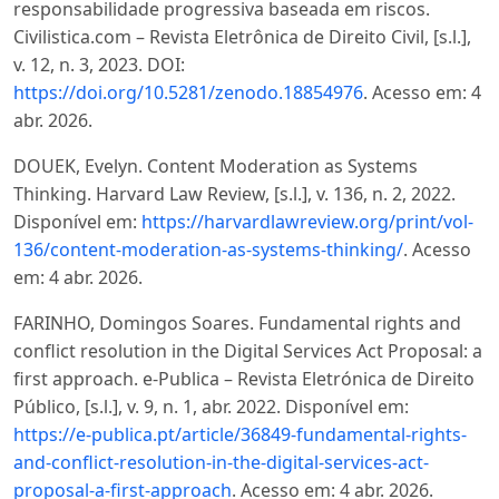
responsabilidade progressiva baseada em riscos.
Civilistica.com – Revista Eletrônica de Direito Civil, [s.l.],
v. 12, n. 3, 2023. DOI:
https://doi.org/10.5281/zenodo.18854976
. Acesso em: 4
abr. 2026.
DOUEK, Evelyn. Content Moderation as Systems
Thinking. Harvard Law Review, [s.l.], v. 136, n. 2, 2022.
Disponível em:
https://harvardlawreview.org/print/vol-
136/content-moderation-as-systems-thinking/
. Acesso
em: 4 abr. 2026.
FARINHO, Domingos Soares. Fundamental rights and
conflict resolution in the Digital Services Act Proposal: a
first approach. e-Publica – Revista Eletrónica de Direito
Público, [s.l.], v. 9, n. 1, abr. 2022. Disponível em:
https://e-publica.pt/article/36849-fundamental-rights-
and-conflict-resolution-in-the-digital-services-act-
proposal-a-first-approach
. Acesso em: 4 abr. 2026.