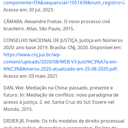
componente=ITA&sequencial=1051639&num_registro=2
Acesso em: 20 jul. 2023.
CÂMARA, Alexandre Freitas. O novo processo civil
brasileiro. Atlas, São Paulo, 2015.
CONSELHO NACIONAL DE JUSTIÇA. Justiça em Números
2020: ano-base 2019. Brasília: CNJ, 2020. Disponível em:
https://www.cnj.jus.br/wp-
content/uploads/2020/08/WEB-V3-Justi%C3%A7a-em-
N%C3%BAmeros-2020-atualizado-em-25-08-2020.pdf
.
Acesso em: 03 maio 2021.
DAN, Wei. Mediação na China: passado, presente e
futuro. In: Mediação de conflitos: novo paradigma de
acesso à justiça. 2. ed. Santa Cruz do Sul: Essere nel
Mondo, 2015.
DIDIER JR, Fredie. Os três modelos de direito processual