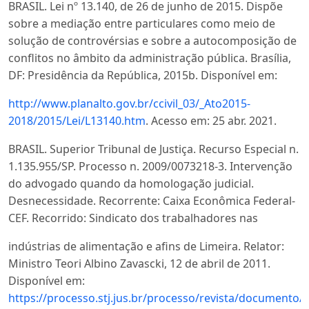
BRASIL. Lei nº 13.140, de 26 de junho de 2015. Dispõe
sobre a mediação entre particulares como meio de
solução de controvérsias e sobre a autocomposição de
conflitos no âmbito da administração pública. Brasília,
DF: Presidência da República, 2015b. Disponível em:
http://www.planalto.gov.br/ccivil_03/_Ato2015-
2018/2015/Lei/L13140.htm
. Acesso em: 25 abr. 2021.
BRASIL. Superior Tribunal de Justiça. Recurso Especial n.
1.135.955/SP. Processo n. 2009/0073218-3. Intervenção
do advogado quando da homologação judicial.
Desnecessidade. Recorrente: Caixa Econômica Federal-
CEF. Recorrido: Sindicato dos trabalhadores nas
indústrias de alimentação e afins de Limeira. Relator:
Ministro Teori Albino Zavascki, 12 de abril de 2011.
Disponível em:
https://processo.stj.jus.br/processo/revista/documento