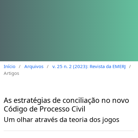
Início
/
Arquivos
/
v. 25 n. 2 (2023): Revista da EMERJ
/
Artigos
As estratégias de conciliação no novo
Código de Processo Civil
Um olhar através da teoria dos jogos