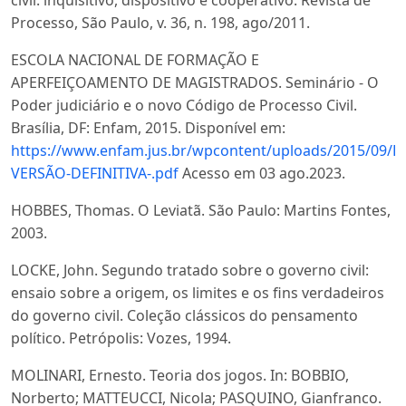
civil: inquisitivo, dispositivo e cooperativo. Revista de
Processo, São Paulo, v. 36, n. 198, ago/2011.
ESCOLA NACIONAL DE FORMAÇÃO E
APERFEIÇOAMENTO DE MAGISTRADOS. Seminário - O
Poder judiciário e o novo Código de Processo Civil.
Brasília, DF: Enfam, 2015. Disponível em:
https://www.enfam.jus.br/wpcontent/uploads/2015/09/
VERSÃO-DEFINITIVA-.pdf
Acesso em 03 ago.2023.
HOBBES, Thomas. O Leviatã. São Paulo: Martins Fontes,
2003.
LOCKE, John. Segundo tratado sobre o governo civil:
ensaio sobre a origem, os limites e os fins verdadeiros
do governo civil. Coleção clássicos do pensamento
político. Petrópolis: Vozes, 1994.
MOLINARI, Ernesto. Teoria dos jogos. In: BOBBIO,
Norberto; MATTEUCCI, Nicola; PASQUINO, Gianfranco.