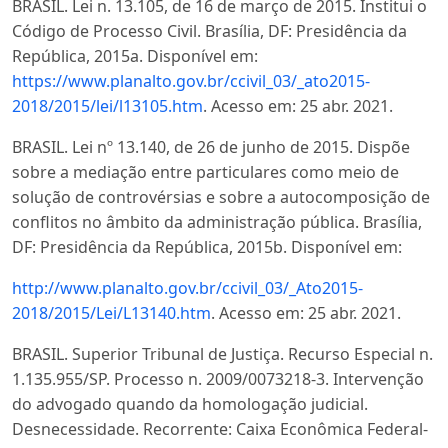
BRASIL. Lei n. 13.105, de 16 de março de 2015. Institui o
Código de Processo Civil. Brasília, DF: Presidência da
República, 2015a. Disponível em:
https://www.planalto.gov.br/ccivil_03/_ato2015-
2018/2015/lei/l13105.htm
. Acesso em: 25 abr. 2021.
BRASIL. Lei nº 13.140, de 26 de junho de 2015. Dispõe
sobre a mediação entre particulares como meio de
solução de controvérsias e sobre a autocomposição de
conflitos no âmbito da administração pública. Brasília,
DF: Presidência da República, 2015b. Disponível em:
http://www.planalto.gov.br/ccivil_03/_Ato2015-
2018/2015/Lei/L13140.htm
. Acesso em: 25 abr. 2021.
BRASIL. Superior Tribunal de Justiça. Recurso Especial n.
1.135.955/SP. Processo n. 2009/0073218-3. Intervenção
do advogado quando da homologação judicial.
Desnecessidade. Recorrente: Caixa Econômica Federal-