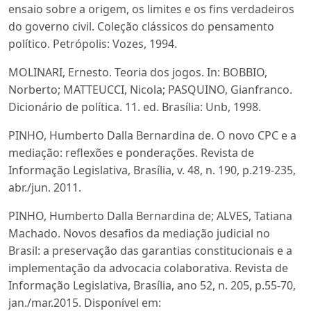
ensaio sobre a origem, os limites e os fins verdadeiros
do governo civil. Coleção clássicos do pensamento
político. Petrópolis: Vozes, 1994.
MOLINARI, Ernesto. Teoria dos jogos. In: BOBBIO,
Norberto; MATTEUCCI, Nicola; PASQUINO, Gianfranco.
Dicionário de política. 11. ed. Brasília: Unb, 1998.
PINHO, Humberto Dalla Bernardina de. O novo CPC e a
mediação: reflexões e ponderações. Revista de
Informação Legislativa, Brasília, v. 48, n. 190, p.219-235,
abr./jun. 2011.
PINHO, Humberto Dalla Bernardina de; ALVES, Tatiana
Machado. Novos desafios da mediação judicial no
Brasil: a preservação das garantias constitucionais e a
implementação da advocacia colaborativa. Revista de
Informação Legislativa, Brasília, ano 52, n. 205, p.55-70,
jan./mar.2015. Disponível em: