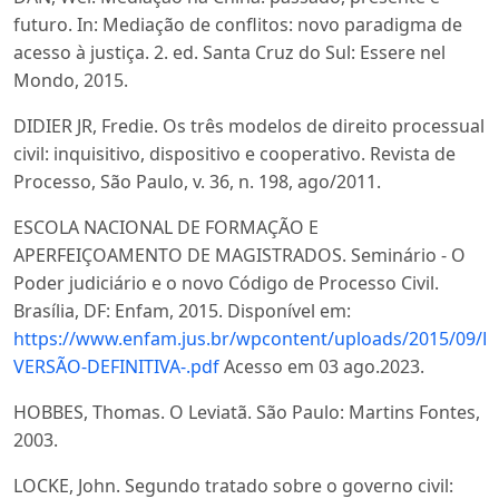
futuro. In: Mediação de conflitos: novo paradigma de
acesso à justiça. 2. ed. Santa Cruz do Sul: Essere nel
Mondo, 2015.
DIDIER JR, Fredie. Os três modelos de direito processual
civil: inquisitivo, dispositivo e cooperativo. Revista de
Processo, São Paulo, v. 36, n. 198, ago/2011.
ESCOLA NACIONAL DE FORMAÇÃO E
APERFEIÇOAMENTO DE MAGISTRADOS. Seminário - O
Poder judiciário e o novo Código de Processo Civil.
Brasília, DF: Enfam, 2015. Disponível em:
https://www.enfam.jus.br/wpcontent/uploads/2015/09/
VERSÃO-DEFINITIVA-.pdf
Acesso em 03 ago.2023.
HOBBES, Thomas. O Leviatã. São Paulo: Martins Fontes,
2003.
LOCKE, John. Segundo tratado sobre o governo civil: