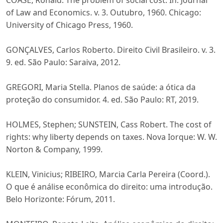
COASE, Ronald. The problem of social cost. In: Journal
of Law and Economics. v. 3. Outubro, 1960. Chicago:
University of Chicago Press, 1960.
GONÇALVES, Carlos Roberto. Direito Civil Brasileiro. v. 3.
9. ed. São Paulo: Saraiva, 2012.
GREGORI, Maria Stella. Planos de saúde: a ótica da
proteção do consumidor. 4. ed. São Paulo: RT, 2019.
HOLMES, Stephen; SUNSTEIN, Cass Robert. The cost of
rights: why liberty depends on taxes. Nova Iorque: W. W.
Norton & Company, 1999.
KLEIN, Vinicius; RIBEIRO, Marcia Carla Pereira (Coord.).
O que é análise econômica do direito: uma introdução.
Belo Horizonte: Fórum, 2011.