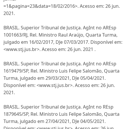
=1&pagina=23&data=18/02/2016>. Acesso em: 26 jun.
2021.
BRASIL. Superior Tribunal de Justiça. AgInt no AREsp
1001663/RJ, Rel. Ministro Raul Araújo, Quarta Turma,
julgado em 16/02/2017, DJe 07/03/2017. Disponível em:
<www.stj.jus.br>. Acesso em: 26 jun. 2021 .
BRASIL. Superior Tribunal de Justiça. AgInt no AREsp
1619479/SP, Rel. Ministro Luis Felipe Salomão, Quarta
Turma, julgado em 29/03/2021, DJe 05/04/2021.
Disponível em: <www.stj.jus.br>. Acesso em: 26 jun.
2021.
BRASIL. Superior Tribunal de Justiça. AgInt no REsp
1879645/SP, Rel. Ministro Luis Felipe Salomão, Quarta
Turma, julgado em 27/04/2021, DJe 04/05/2021.
Disponível em: <www.stj.jus.br>. Acesso em: 26 jun.