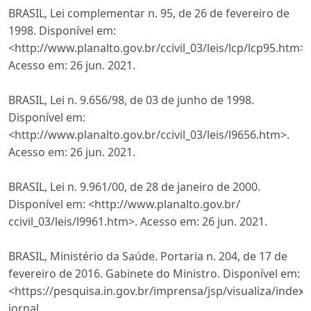
BRASIL, Lei complementar n. 95, de 26 de fevereiro de
1998. Disponível em:
<http://www.planalto.gov.br/ccivil_03/leis/lcp/lcp95.htm>.
Acesso em: 26 jun. 2021.
BRASIL, Lei n. 9.656/98, de 03 de junho de 1998.
Disponível em:
<http://www.planalto.gov.br/ccivil_03/leis/l9656.htm>.
Acesso em: 26 jun. 2021.
BRASIL, Lei n. 9.961/00, de 28 de janeiro de 2000.
Disponível em: <http://www.planalto.gov.br/
ccivil_03/leis/l9961.htm>. Acesso em: 26 jun. 2021.
BRASIL, Ministério da Saúde. Portaria n. 204, de 17 de
fevereiro de 2016. Gabinete do Ministro. Disponível em:
<https://pesquisa.in.gov.br/imprensa/jsp/visualiza/index.
jornal