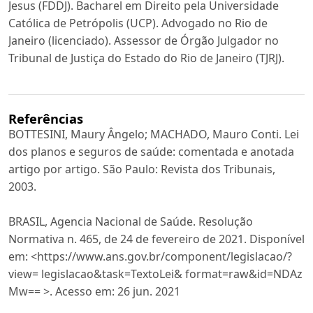
Jesus (FDDJ). Bacharel em Direito pela Universidade
Católica de Petrópolis (UCP). Advogado no Rio de
Janeiro (licenciado). Assessor de Órgão Julgador no
Tribunal de Justiça do Estado do Rio de Janeiro (TJRJ).
Referências
BOTTESINI, Maury Ângelo; MACHADO, Mauro Conti. Lei
dos planos e seguros de saúde: comentada e anotada
artigo por artigo. São Paulo: Revista dos Tribunais,
2003.
BRASIL, Agencia Nacional de Saúde. Resolução
Normativa n. 465, de 24 de fevereiro de 2021. Disponível
em: <https://www.ans.gov.br/component/legislacao/?
view= legislacao&task=TextoLei& format=raw&id=NDAz
Mw== >. Acesso em: 26 jun. 2021