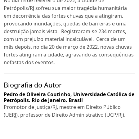
No dia 15 de fevereiro de 2022, a cidade de
Petrópolis/RJ sofreu sua maior tragédia humanitária
em decorrência das fortes chuvas que a atingiram,
provocando inundações, quedas de barreiras e uma
destruição jamais vista. Registraram-se 234 mortes,
com um prejuízo material incalculável. Cerca de um
mês depois, no dia 20 de março de 2022, novas chuvas
fortes atingiram a cidade, agravando as consequências
nefastas dos eventos.
Biografia do Autor
Pedro de Oliveira Coutinho,
Universidade Católica de
Petrópolis. Rio de Janeiro. Brasil
Promotor de Justiça/RJ, mestre em Direito Público
(UERJ), professor de Direito Administrativo (UCP/RJ).