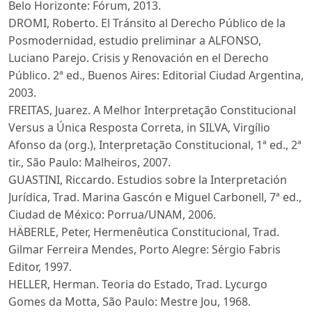
Belo Horizonte: Fórum, 2013.
DROMI, Roberto. El Tránsito al Derecho Público de la
Posmodernidad, estudio preliminar a ALFONSO,
Luciano Parejo. Crisis y Renovación en el Derecho
Público. 2ª ed., Buenos Aires: Editorial Ciudad Argentina,
2003.
FREITAS, Juarez. A Melhor Interpretação Constitucional
Versus a Única Resposta Correta, in SILVA, Virgílio
Afonso da (org.), Interpretação Constitucional, 1ª ed., 2ª
tir., São Paulo: Malheiros, 2007.
GUASTINI, Riccardo. Estudios sobre la Interpretación
Jurídica, Trad. Marina Gascón e Miguel Carbonell, 7ª ed.,
Ciudad de México: Porrua/UNAM, 2006.
HÄBERLE, Peter, Hermenêutica Constitucional, Trad.
Gilmar Ferreira Mendes, Porto Alegre: Sérgio Fabris
Editor, 1997.
HELLER, Herman. Teoria do Estado, Trad. Lycurgo
Gomes da Motta, São Paulo: Mestre Jou, 1968.