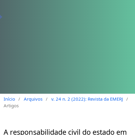
Início
/
Arquivos
/
v. 24 n. 2 (2022): Revista da EMERJ
/
Artigos
A responsabilidade civil do estado em