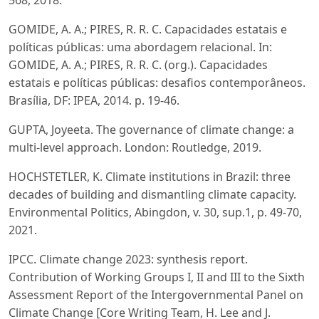
568, 2018.
GOMIDE, A. A.; PIRES, R. R. C. Capacidades estatais e
políticas públicas: uma abordagem relacional. In:
GOMIDE, A. A.; PIRES, R. R. C. (org.). Capacidades
estatais e políticas públicas: desafios contemporâneos.
Brasília, DF: IPEA, 2014. p. 19-46.
GUPTA, Joyeeta. The governance of climate change: a
multi-level approach. London: Routledge, 2019.
HOCHSTETLER, K. Climate institutions in Brazil: three
decades of building and dismantling climate capacity.
Environmental Politics, Abingdon, v. 30, sup.1, p. 49-70,
2021.
IPCC. Climate change 2023: synthesis report.
Contribution of Working Groups I, II and III to the Sixth
Assessment Report of the Intergovernmental Panel on
Climate Change [Core Writing Team, H. Lee and J.