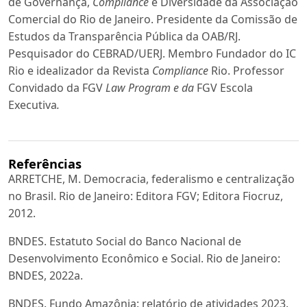
de Governança,
Compliance
e Diversidade da Associação
Comercial do Rio de Janeiro. Presidente da Comissão de
Estudos da Transparência Pública da OAB/RJ.
Pesquisador do CEBRAD/UERJ. Membro Fundador do IC
Rio e idealizador da Revista
Compliance
Rio. Professor
Convidado da FGV
Law Program e da
FGV Escola
Executiva
.
Referências
ARRETCHE, M. Democracia, federalismo e centralização
no Brasil. Rio de Janeiro: Editora FGV; Editora Fiocruz,
2012.
BNDES. Estatuto Social do Banco Nacional de
Desenvolvimento Econômico e Social. Rio de Janeiro:
BNDES, 2022a.
BNDES. Fundo Amazônia: relatório de atividades 2023.