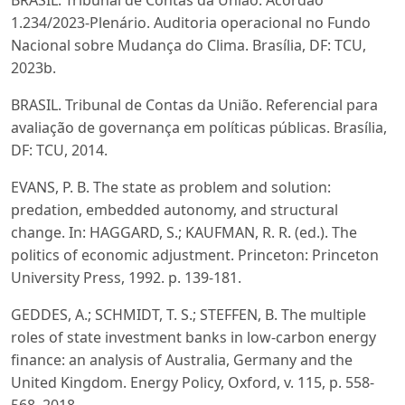
BRASIL. Tribunal de Contas da União. Acórdão
1.234/2023-Plenário. Auditoria operacional no Fundo
Nacional sobre Mudança do Clima. Brasília, DF: TCU,
2023b.
BRASIL. Tribunal de Contas da União. Referencial para
avaliação de governança em políticas públicas. Brasília,
DF: TCU, 2014.
EVANS, P. B. The state as problem and solution:
predation, embedded autonomy, and structural
change. In: HAGGARD, S.; KAUFMAN, R. R. (ed.). The
politics of economic adjustment. Princeton: Princeton
University Press, 1992. p. 139-181.
GEDDES, A.; SCHMIDT, T. S.; STEFFEN, B. The multiple
roles of state investment banks in low-carbon energy
finance: an analysis of Australia, Germany and the
United Kingdom. Energy Policy, Oxford, v. 115, p. 558-