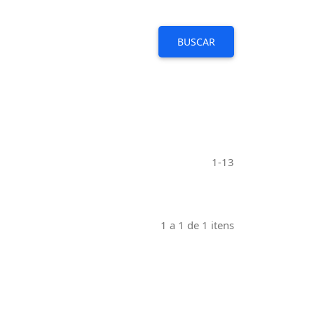
BUSCAR
1-13
1 a 1 de 1 itens