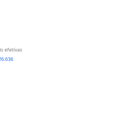
s efetivas
26.636