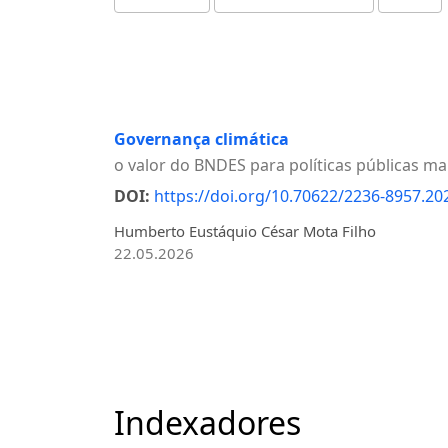
Governança climática
o valor do BNDES para políticas públicas mai
DOI:
https://doi.org/10.70622/2236-8957.20
Humberto Eustáquio César Mota Filho
22.05.2026
Indexadores