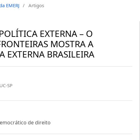
a da EMERJ
/
Artigos
POLÍTICA EXTERNA – O
FRONTEIRAS MOSTRA A
A EXTERNA BRASILEIRA
PUC-SP
democrático de direito