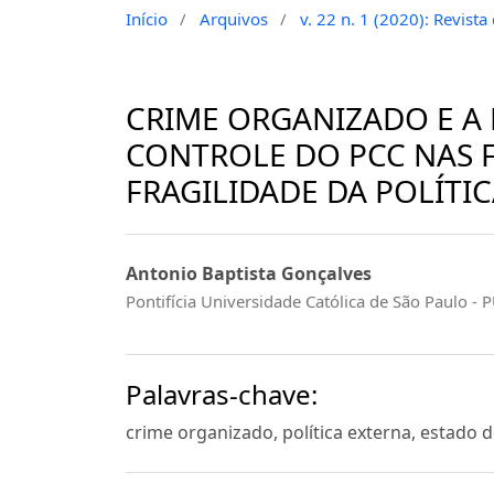
Início
/
Arquivos
/
v. 22 n. 1 (2020): Revist
CRIME ORGANIZADO E A 
CONTROLE DO PCC NAS 
FRAGILIDADE DA POLÍTIC
Antonio Baptista Gonçalves
Pontifícia Universidade Católica de São Paulo - 
Palavras-chave:
crime organizado, política externa, estado 