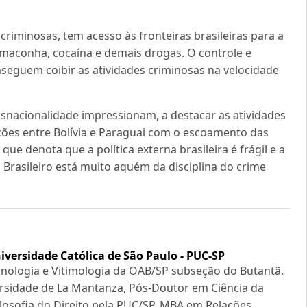
criminosas, tem acesso às fronteiras brasileiras para a
mo maconha, cocaína e demais drogas. O controle e
seguem coibir as atividades criminosas na velocidade
snacionalidade impressionam, a destacar as atividades
ões entre Bolívia e Paraguai com o escoamento das
 que denota que a política externa brasileira é frágil e a
Brasileiro está muito aquém da disciplina do crime
niversidade Católica de São Paulo - PUC-SP
nologia e Vitimologia da OAB/SP subseção do Butantã.
ersidade de La Mantanza, Pós-Doutor em Ciência da
ilosofia do Direito pela PUC/SP, MBA em Relações