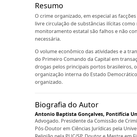
Resumo
O crime organizado, em especial as facções 
livre circulação de substâncias ilícitas co
monitoramento estatal são falhos e não con
necessária.
O volume econômico das atividades e a tran
do Primeiro Comando da Capital em transaç
drogas pelos principais portos brasileiros, o
organização interna do Estado Democrático 
organizado.
Biografia do Autor
Antonio Baptista Gonçalves,
Pontifícia U
Advogado. Presidente da Comissão de Crimi
Pós-Doutor em Ciências Jurídicas pela Univ
Religião pela PUC/SP, Doutor e Mestre em F