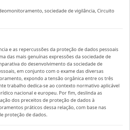
deomonitoramento, sociedade de vigilância, Circuito
ância e as repercussões da proteção de dados pessoais
 uma das mais genuínas expressões da sociedade de
comparativa do desenvolvimento da sociedade de
pessoais, em conjunto com o exame das diversas
oramento, expondo a tensão orgânica entre os três
te trabalho dedica-se ao contexto normativo aplicável
dico nacional e europeu. Por fim, deslinda as
icação dos preceitos de proteção de dados à
obramentos práticos dessa relação, com base nas
de proteção de dados.