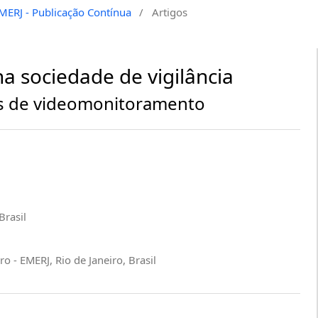
EMERJ - Publicação Contínua
/
Artigos
a sociedade de vigilância
as de videomonitoramento
Brasil
o - EMERJ, Rio de Janeiro, Brasil