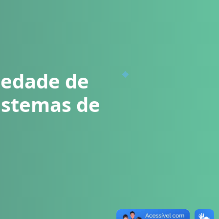
iedade de
sistemas de