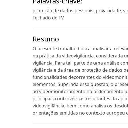
Palavras-chave:
proteção de dados pessoais, privacidade, vi
Fechado de TV
Resumo
O presente trabalho busca analisar a relev
na prática da videovigilância, considerada
vigilância. Para tal, parte de uma análise 
vigilância e da área de proteção de dados 
funcionalidades decorrentes do videomonit
elementos. Superada essa questão, o presen
ao videomonitoramento no ordenamento jurí
principais controvérsias resultantes da apl
videovigilância, bem como analisa os desd
orientações emitidas no contexto europeu 