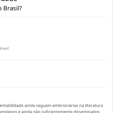
 Brasil?
rasil
tentabilidade ainda seguem embrionárias na literatura
 complexos e ainda não suficientemente disseminados