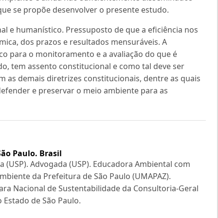
 que se propõe desenvolver o presente estudo.
nal e humanístico. Pressuposto de que a eficiência nos
mica, dos prazos e resultados mensuráveis. A
co para o monitoramento e a avaliação do que é
o, tem assento constitucional e como tal deve ser
as demais diretrizes constitucionais, dentre as quais
defender e preservar o meio ambiente para as
ão Paulo. Brasil
ofa (USP). Advogada (USP). Educadora Ambiental com
Ambiente da Prefeitura de São Paulo (UMAPAZ).
a Nacional de Sustentabilidade da Consultoria-Geral
o Estado de São Paulo.