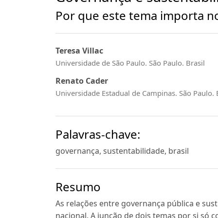
Por que este tema importa no
Teresa Villac
Universidade de São Paulo. São Paulo. Brasil
Renato Cader
Universidade Estadual de Campinas. São Paulo. B
Palavras-chave:
governança, sustentabilidade, brasil
Resumo
As relações entre governança pública e sus
nacional. A junção de dois temas por si só