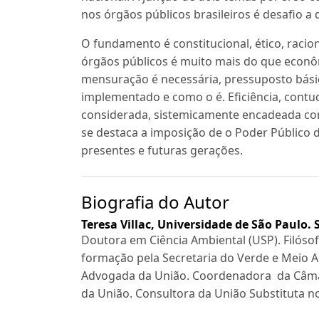
nos órgãos públicos brasileiros é desafio a
O fundamento é constitucional, ético, racio
órgãos públicos é muito mais do que econô
mensuração é necessária, pressuposto bási
implementado e como o é. Eficiência, contud
considerada, sistemicamente encadeada com 
se destaca a imposição de o Poder Público 
presentes e futuras gerações.
Biografia do Autor
Teresa Villac,
Universidade de São Paulo. S
Doutora em Ciência Ambiental (USP). Filós
formação pela Secretaria do Verde e Meio 
Advogada da União. Coordenadora da Câmar
da União. Consultora da União Substituta n