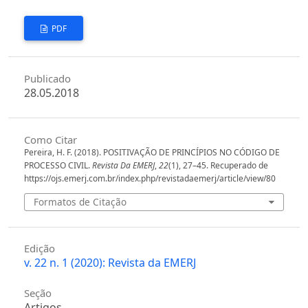
PDF
Publicado
28.05.2018
Como Citar
Pereira, H. F. (2018). POSITIVAÇÃO DE PRINCÍPIOS NO CÓDIGO DE
PROCESSO CIVIL.
Revista Da EMERJ
,
22
(1), 27–45. Recuperado de
https://ojs.emerj.com.br/index.php/revistadaemerj/article/view/80
Formatos de Citação
Edição
v. 22 n. 1 (2020): Revista da EMERJ
Seção
Artigos