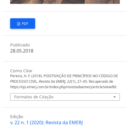
PDF
Publicado
28.05.2018
Como Citar
Pereira, H. F. (2018). POSITIVAÇÃO DE PRINCÍPIOS NO CÓDIGO DE
PROCESSO CIVIL.
Revista Da EMERJ
,
22
(1), 27–45. Recuperado de
https://ojs.emerj.com.br/index.php/revistadaemerj/article/view/80
Formatos de Citação
Edição
v. 22 n. 1 (2020): Revista da EMERJ