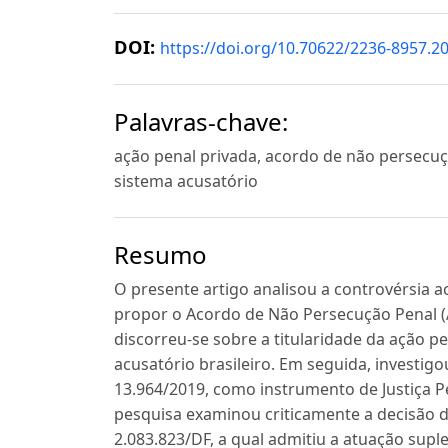
DOI:
https://doi.org/10.70622/2236-8957.2
Palavras-chave:
ação penal privada, acordo de não persecuçã
sistema acusatório
Resumo
O presente artigo analisou a controvérsia a
propor o Acordo de Não Persecução Penal (A
discorreu-se sobre a titularidade da ação pe
acusatório brasileiro. Em seguida, investigo
13.964/2019, como instrumento de Justiça Pe
pesquisa examinou criticamente a decisão do
2.083.823/DF, a qual admitiu a atuação sup