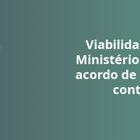
Viabilid
Ministério
acordo de
cont