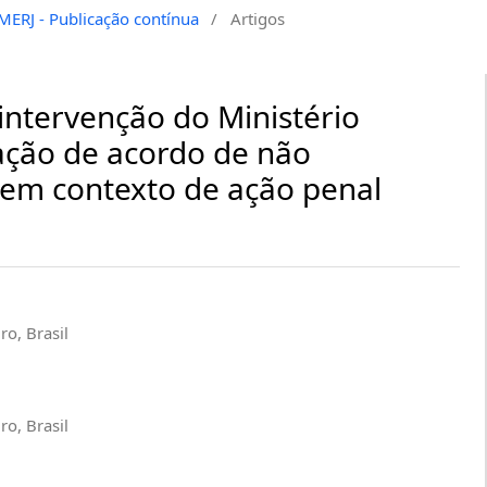
EMERJ - Publicação contínua
/
Artigos
 intervenção do Ministério
ação de acordo de não
 em contexto de ação penal
ro, Brasil
ro, Brasil