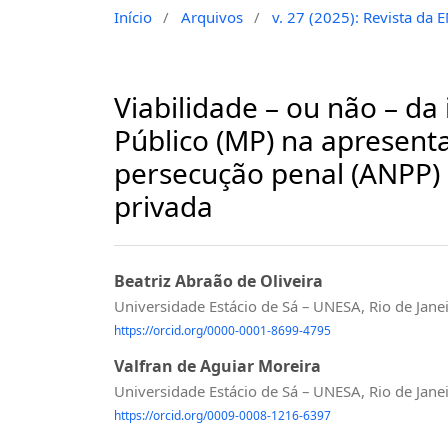
Início
/
Arquivos
/
v. 27 (2025): Revista da 
Viabilidade – ou não – da
Público (MP) na apresent
persecução penal (ANPP)
privada
Beatriz Abraão de Oliveira
Universidade Estácio de Sá – UNESA, Rio de Janei
https://orcid.org/0000-0001-8699-4795
Valfran de Aguiar Moreira
Universidade Estácio de Sá – UNESA, Rio de Janei
https://orcid.org/0009-0008-1216-6397