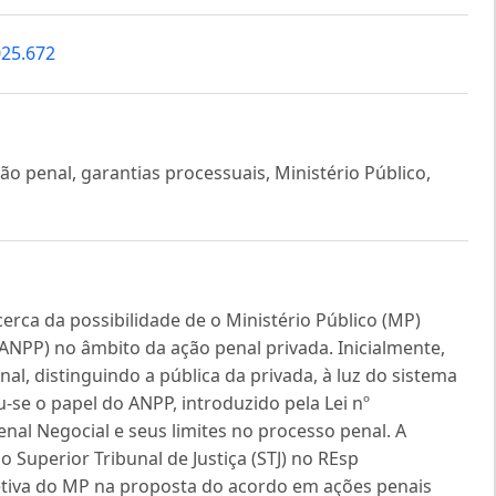
025.672
o penal, garantias processuais, Ministério Público,
cerca da possibilidade de o Ministério Público (MP)
NPP) no âmbito da ação penal privada. Inicialmente,
nal, distinguindo a pública da privada, à luz do sistema
u-se o papel do ANPP, introduzido pela Lei nº
nal Negocial e seus limites no processo penal. A
 Superior Tribunal de Justiça (STJ) no REsp
letiva do MP na proposta do acordo em ações penais