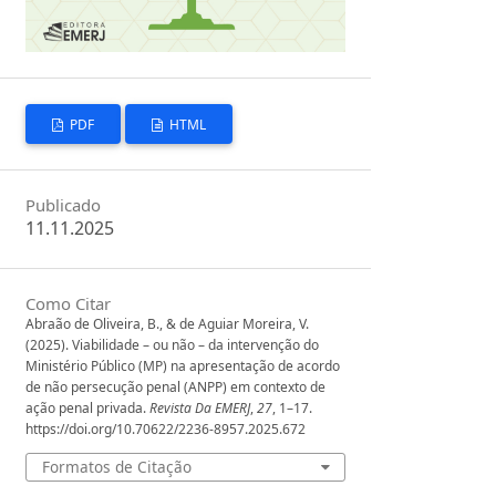
PDF
HTML
Publicado
11.11.2025
Como Citar
Abraão de Oliveira, B., & de Aguiar Moreira, V.
(2025). Viabilidade – ou não – da intervenção do
Ministério Público (MP) na apresentação de acordo
de não persecução penal (ANPP) em contexto de
ação penal privada.
Revista Da EMERJ
,
27
, 1–17.
https://doi.org/10.70622/2236-8957.2025.672
Formatos de Citação