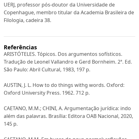
UERJ, professor pós-doutor da Universidade de
Copenhague, membro titular da Academia Brasileira de
Filologia, cadeira 38.
Referências
ARISTÓTELES. Tópicos. Dos argumentos sofísticos.
Tradução de Leonel Vallandro e Gerd Bornheim. 2ª. Ed.
São Paulo: Abril Cultural, 1983, 197 p.
AUSTIN, J. L. How to do things withg words. Oxford:
Oxford University Press. 1962. 712 p.
CAETANO, M.M.; CHINI, A. Argumentação jurídica: indo
além das palavras. Brasília: Editora OAB Nacional, 2020,
145 p.