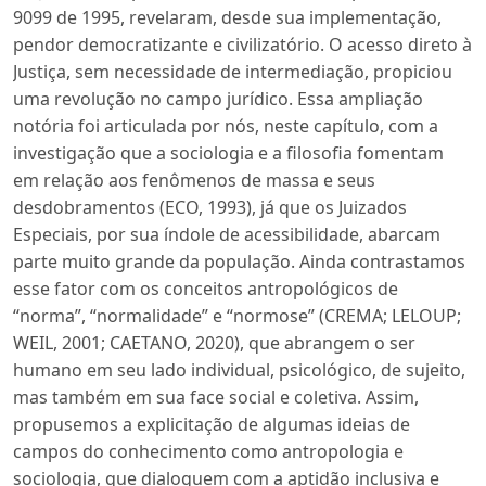
9099 de 1995, revelaram, desde sua implementação,
pendor democratizante e civilizatório. O acesso direto à
Justiça, sem necessidade de intermediação, propiciou
uma revolução no campo jurídico. Essa ampliação
notória foi articulada por nós, neste capítulo, com a
investigação que a sociologia e a filosofia fomentam
em relação aos fenômenos de massa e seus
desdobramentos (ECO, 1993), já que os Juizados
Especiais, por sua índole de acessibilidade, abarcam
parte muito grande da população. Ainda contrastamos
esse fator com os conceitos antropológicos de
“norma”, “normalidade” e “normose” (CREMA; LELOUP;
WEIL, 2001; CAETANO, 2020), que abrangem o ser
humano em seu lado individual, psicológico, de sujeito,
mas também em sua face social e coletiva. Assim,
propusemos a explicitação de algumas ideias de
campos do conhecimento como antropologia e
sociologia, que dialoguem com a aptidão inclusiva e