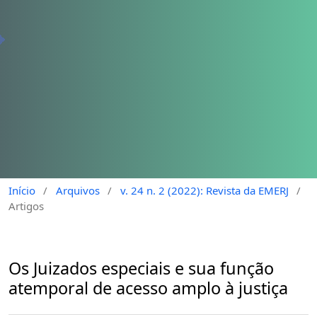
Início
/
Arquivos
/
v. 24 n. 2 (2022): Revista da EMERJ
/
Artigos
Os Juizados especiais e sua função
atemporal de acesso amplo à justiça