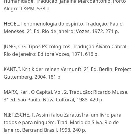
Humanidade. Tradução: Janaína Marcoantonio. Porto
Alegre: L&PM. 538 p.
HEGEL. Fenomenologia do espírito. Tradução: Paulo
Meneses. 2ª. Ed. Rio de Janeiro: Vozes, 1972. 271 p.
JUNG, C.G. Tipos Psicológicos. Tradução Álvaro Cabral.
Rio de Janeiro: Editora Vozes, 1971. 616 p.
KANT. I. Kritik der reinen Vernunft. 2ª. Ed. Berlin: Project
Guttemberg, 2004. 181 p.
MARX, Karl. O Capital. Vol. 2. Tradução: Ricardo Musse.
3ª ed. São Paulo: Nova Cultural, 1988. 420 p.
NIETZSCHE, F. Assim falou Zaratustra: um livro para
todos e para ninguém. Trad. Mario da Silva. Rio de
Janeiro. Bertrand Brasil. 1998. 240 p.