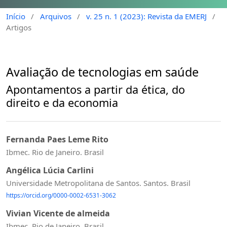
Início
/
Arquivos
/
v. 25 n. 1 (2023): Revista da EMERJ
/
Artigos
Avaliação de tecnologias em saúde
Apontamentos a partir da ética, do
direito e da economia
Fernanda Paes Leme Rito
Ibmec. Rio de Janeiro. Brasil
Angélica Lúcia Carlini
Universidade Metropolitana de Santos. Santos. Brasil
https://orcid.org/0000-0002-6531-3062
Vivian Vicente de almeida
Ibmec. Rio de Janeiro. Brasil