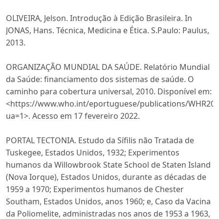
OLIVEIRA, Jelson. Introdução à Edição Brasileira. In
JONAS, Hans. Técnica, Medicina e Ética. S.Paulo: Paulus,
2013.
ORGANIZAÇÃO MUNDIAL DA SAÚDE. Relatório Mundial
da Saúde: financiamento dos sistemas de saúde. O
caminho para cobertura universal, 2010. Disponível em:
<https://www.who.int/eportuguese/publications/WHR201
ua=1>. Acesso em 17 fevereiro 2022.
PORTAL TECTONIA. Estudo da Sífilis não Tratada de
Tuskegee, Estados Unidos, 1932; Experimentos
humanos da Willowbrook State School de Staten Island
(Nova Iorque), Estados Unidos, durante as décadas de
1959 a 1970; Experimentos humanos de Chester
Southam, Estados Unidos, anos 1960; e, Caso da Vacina
da Poliomelite, administradas nos anos de 1953 a 1963,