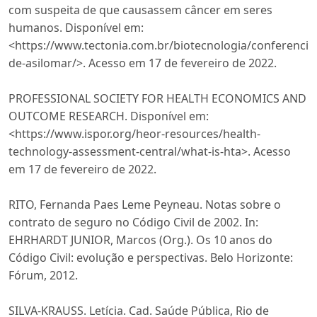
com suspeita de que causassem câncer em seres
humanos. Disponível em:
<https://www.tectonia.com.br/biotecnologia/conferencia
de-asilomar/>. Acesso em 17 de fevereiro de 2022.
PROFESSIONAL SOCIETY FOR HEALTH ECONOMICS AND
OUTCOME RESEARCH. Disponível em:
<https://www.ispor.org/heor-resources/health-
technology-assessment-central/what-is-hta>. Acesso
em 17 de fevereiro de 2022.
RITO, Fernanda Paes Leme Peyneau. Notas sobre o
contrato de seguro no Código Civil de 2002. In:
EHRHARDT JUNIOR, Marcos (Org.). Os 10 anos do
Código Civil: evolução e perspectivas. Belo Horizonte:
Fórum, 2012.
SILVA-KRAUSS. Letícia. Cad. Saúde Pública, Rio de