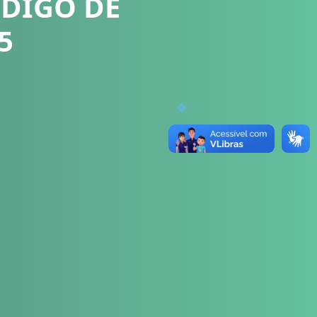
ÓDIGO DE
5