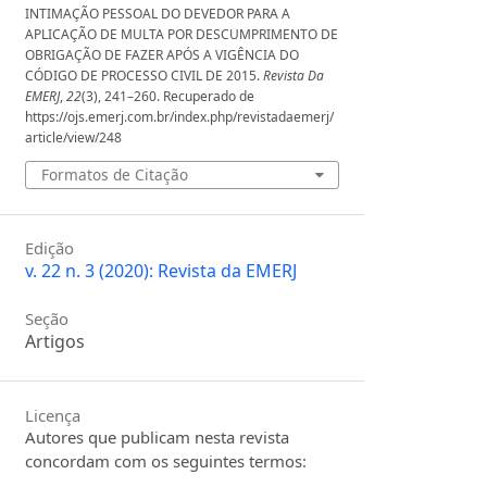
INTIMAÇÃO PESSOAL DO DEVEDOR PARA A
APLICAÇÃO DE MULTA POR DESCUMPRIMENTO DE
OBRIGAÇÃO DE FAZER APÓS A VIGÊNCIA DO
CÓDIGO DE PROCESSO CIVIL DE 2015.
Revista Da
EMERJ
,
22
(3), 241–260. Recuperado de
https://ojs.emerj.com.br/index.php/revistadaemerj/
article/view/248
Formatos de Citação
Edição
v. 22 n. 3 (2020): Revista da EMERJ
Seção
Artigos
Licença
Autores que publicam nesta revista
concordam com os seguintes termos: