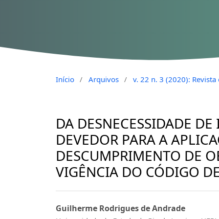
Início
/
Arquivos
/
v. 22 n. 3 (2020): Revist
DA DESNECESSIDADE DE
DEVEDOR PARA A APLIC
DESCUMPRIMENTO DE OB
VIGÊNCIA DO CÓDIGO DE
Guilherme Rodrigues de Andrade