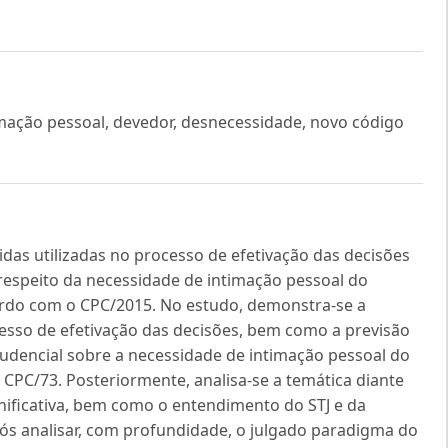
mação pessoal, devedor, desnecessidade, novo código
idas utilizadas no processo de efetivação das decisões
a respeito da necessidade de intimação pessoal do
ordo com o CPC/2015. No estudo, demonstra-se a
cesso de efetivação das decisões, bem como a previsão
rudencial sobre a necessidade de intimação pessoal do
 CPC/73. Posteriormente, analisa-se a temática diante
gnificativa, bem como o entendimento do STJ e da
pós analisar, com profundidade, o julgado paradigma do