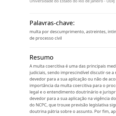
Universidade do Estado do Rio de Janeiro - UERJ
Palavras-chave:
multa por descumprimento, astreintes, inti
de processo civil
Resumo
A multa coercitiva é uma das principais med
judiciais, sendo imprescindível discutir-se 
devedor para a sua aplicação ou não de ac
importância da multa coercitiva para o pro
legal e o entendimento doutrinário e jurisp
devedor para a sua aplicação na vigência do
do NCPC, que trouxe previsão legislativa si
doutrina pátria sobre o assunto. Por fim, a