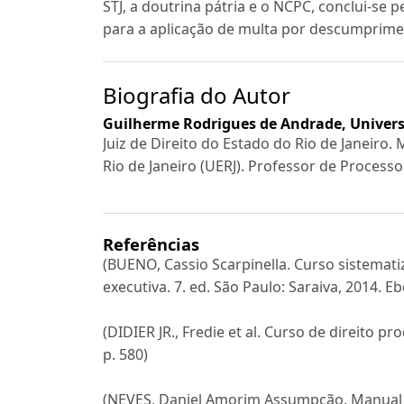
STJ, a doutrina pátria e o NCPC, conclui-se
para a aplicação de multa por descumprimen
Biografia do Autor
Guilherme Rodrigues de Andrade,
Univers
Juiz de Direito do Estado do Rio de Janeir
Rio de Janeiro (UERJ). Professor de Processo
Referências
(BUENO, Cassio Scarpinella. Curso sistematiza
executiva. 7. ed. São Paulo: Saraiva, 2014. E
(DIDIER JR., Fredie et al. Curso de direito pr
p. 580)
(NEVES, Daniel Amorim Assumpção. Manual de 