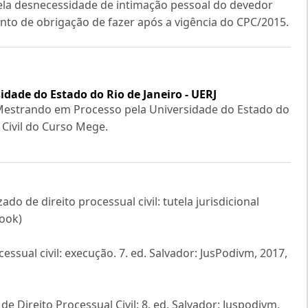
 pela desnecessidade de intimação pessoal do devedor
to de obrigação de fazer após a vigência do CPC/2015.
idade do Estado do Rio de Janeiro - UERJ
o. Mestrando em Processo pela Universidade do Estado do
 Civil do Curso Mege.
do de direito processual civil: tutela jurisdicional
book)
ocessual civil: execução. 7. ed. Salvador: JusPodivm, 2017,
Direito Processual Civil: 8. ed. Salvador: Juspodivm,