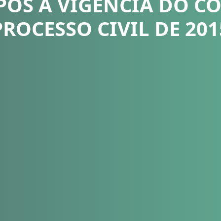
PÓS A VIGÊNCIA DO C
PROCESSO CIVIL DE 201