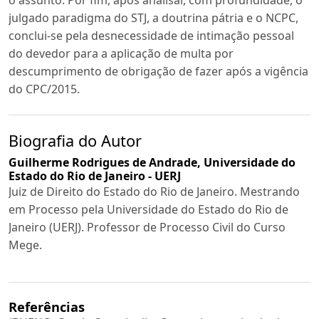
o assunto. Por fim, após analisar, com profundidade, o
julgado paradigma do STJ, a doutrina pátria e o NCPC,
conclui-se pela desnecessidade de intimação pessoal
do devedor para a aplicação de multa por
descumprimento de obrigação de fazer após a vigência
do CPC/2015.
Biografia do Autor
Guilherme Rodrigues de Andrade,
Universidade do
Estado do Rio de Janeiro - UERJ
Juiz de Direito do Estado do Rio de Janeiro. Mestrando
em Processo pela Universidade do Estado do Rio de
Janeiro (UERJ). Professor de Processo Civil do Curso
Mege.
Referências