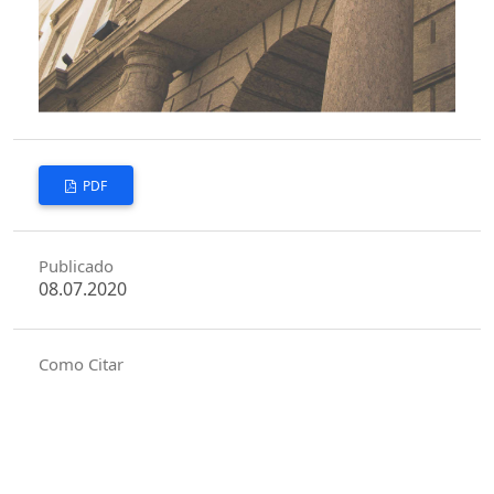
PDF
Publicado
08.07.2020
Como Citar
de Andrade, G. R. (2020). DA DESNECESSIDADE DE INTIMAÇÃO
PESSOAL DO DEVEDOR PARA A APLICAÇÃO DE MULTA POR
DESCUMPRIMENTO DE OBRIGAÇÃO DE FAZER APÓS A VIGÊNCIA
DO CÓDIGO DE PROCESSO CIVIL DE 2015.
Revista Da EMERJ
,
22
(3),
241–260. Recuperado de
https://ojs.emerj.com.br/index.php/revistadaemerj/article/view/248