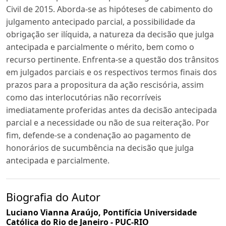
Civil de 2015. Aborda-se as hipóteses de cabimento do
julgamento antecipado parcial, a possibilidade da
obrigação ser ilíquida, a natureza da decisão que julga
antecipada e parcialmente o mérito, bem como o
recurso pertinente. Enfrenta-se a questão dos trânsitos
em julgados parciais e os respectivos termos finais dos
prazos para a propositura da ação rescisória, assim
como das interlocutórias não recorríveis
imediatamente proferidas antes da decisão antecipada
parcial e a necessidade ou não de sua reiteração. Por
fim, defende-se a condenação ao pagamento de
honorários de sucumbência na decisão que julga
antecipada e parcialmente.
Biografia do Autor
Luciano Vianna Araújo,
Pontifícia Universidade
Católica do Rio de Janeiro - PUC-RIO