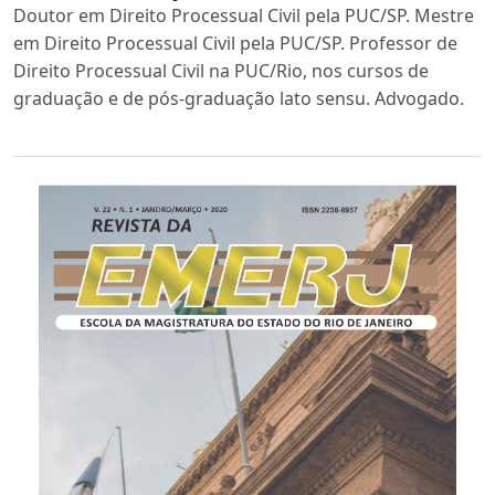
Doutor em Direito Processual Civil pela PUC/SP. Mestre
em Direito Processual Civil pela PUC/SP. Professor de
Direito Processual Civil na PUC/Rio, nos cursos de
graduação e de pós-graduação lato sensu. Advogado.