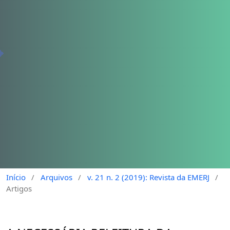
Início
/
Arquivos
/
v. 21 n. 2 (2019): Revista da EMERJ
/
Artigos