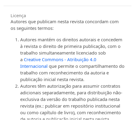
Licença
Autores que publicam nesta revista concordam com
os seguintes termos:
Autores mantém os direitos autorais e concedem
à revista o direito de primeira publicação, com o
trabalho simultaneamente licenciado sob
a
Creative Commons - Atribuição 4.0
Internacional
que permite o compartilhamento do
trabalho com reconhecimento da autoria e
publicação inicial nesta revista.
Autores têm autorização para assumir contratos
adicionais separadamente, para distribuição não-
exclusiva da versão do trabalho publicada nesta
revista (ex.: publicar em repositório institucional
ou como capítulo de livro), com reconhecimento
de autoria e publicação inicial nesta revista.
Autores têm permissão e são estimulados a
publicar e distribuir seu trabalho online (ex.: em