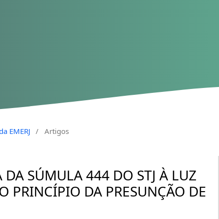
a da EMERJ
/
Artigos
 DA SÚMULA 444 DO STJ À LUZ
O PRINCÍPIO DA PRESUNÇÃO DE