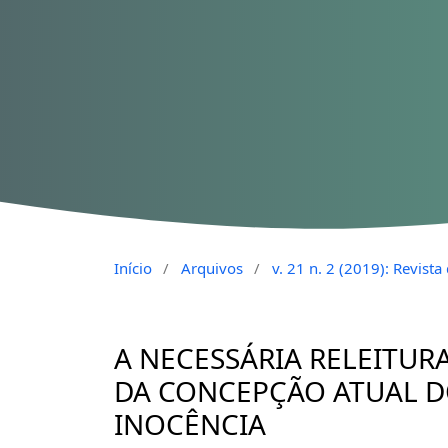
Início
/
Arquivos
/
v. 21 n. 2 (2019): Revist
A NECESSÁRIA RELEITURA
DA CONCEPÇÃO ATUAL D
INOCÊNCIA