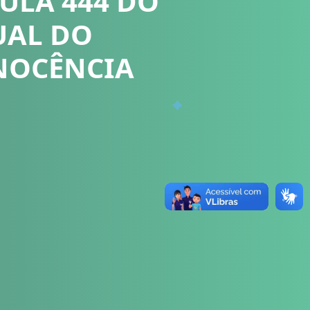
ULA 444 DO
UAL DO
INOCÊNCIA