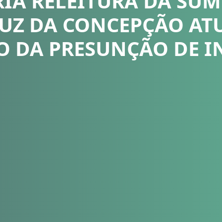
RIA RELEITURA DA SÚM
 LUZ DA CONCEPÇÃO AT
O DA PRESUNÇÃO DE 