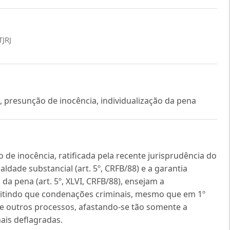
TJRJ
l, presunção de inocência, individualização da pena
 de inocência, ratificada pela recente jurisprudência do
ldade substancial (art. 5º, CRFB/88) e a garantia
da pena (art. 5º, XLVI, CRFB/88), ensejam a
mitindo que condenações criminais, mesmo que em 1º
e outros processos, afastando-se tão somente a
nais deflagradas.