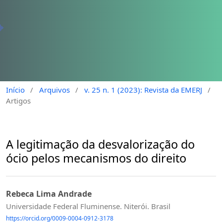
Início
/
Arquivos
/
v. 25 n. 1 (2023): Revista da EMERJ
/
Artigos
A legitimação da desvalorização do
ócio pelos mecanismos do direito
Rebeca Lima Andrade
Universidade Federal Fluminense. Niterói. Brasil
https://orcid.org/0009-0004-0912-3178