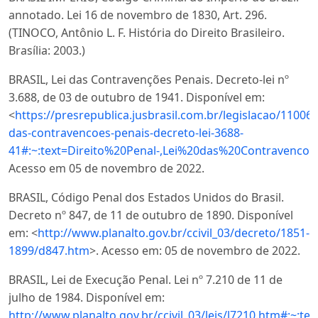
annotado. Lei 16 de novembro de 1830, Art. 296.
(TINOCO, Antônio L. F. História do Direito Brasileiro.
Brasília: 2003.)
BRASIL, Lei das Contravenções Penais. Decreto-lei nº
3.688, de 03 de outubro de 1941. Disponível em:
<
https://presrepublica.jusbrasil.com.br/legislacao/110062/
das-contravencoes-penais-decreto-lei-3688-
41#:~:text=Direito%20Penal-,Lei%20das%20Contrave
Acesso em 05 de novembro de 2022.
BRASIL, Código Penal dos Estados Unidos do Brasil.
Decreto nº 847, de 11 de outubro de 1890. Disponível
em: <
http://www.planalto.gov.br/ccivil_03/decreto/1851-
1899/d847.htm
>. Acesso em: 05 de novembro de 2022.
BRASIL, Lei de Execução Penal. Lei nº 7.210 de 11 de
julho de 1984. Disponível em:
http://www.planalto.gov.br/ccivil_03/leis/l7210.h