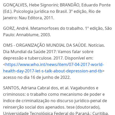
GONÇALVES, Hebe Signorini; BRANDÃO, Eduardo Ponte
(Ed.). Psicologia jurídica no Brasil. 3º edição, Rio de
Janeiro: Nau Editora, 2011.
GORZ, André. Metamorfoses do trabalho. 1º edição, São
Paulo: Annablume, 2003.
OMS - ORGANIZAÇÃO MUNDIAL DA SAÚDE. Notícias.
Dia Mundial da Saúde 2017: Vamos falar sobre
depressão e tuberculose. 2017. Disponível em:
<
https://www.who.int/news/item/07-04-2017-world-
health-day-2017-let-s-talk-about-depression-and-tb
>
acesso no dia 16 de junho de 2022.
SANTOS, Adriana Cabral dos, et al. Vagabundos e
criminosos: o trabalho como mecanismo de poder e
índice de criminalização no discurso jurídico-penal de
reinserção social dos apenados. tese (doutorado),
Universidade Tecnológica Federal do Paraná.: Curitiba,