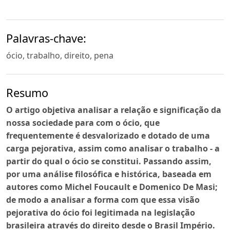
Palavras-chave:
ócio, trabalho, direito, pena
Resumo
O artigo objetiva analisar a relação e significação da
nossa sociedade para com o ócio, que
frequentemente é desvalorizado e dotado de uma
carga pejorativa, assim como analisar o trabalho - a
partir do qual o ócio se constitui. Passando assim,
por uma análise filosófica e histórica, baseada em
autores como Michel Foucault e Domenico De Masi;
de modo a analisar a forma com que essa visão
pejorativa do ócio foi legitimada na legislação
brasileira através do direito desde o Brasil Império.