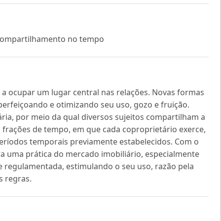
 compartilhamento no tempo
 a ocupar um lugar central nas relações. Novas formas
perfeiçoando e otimizando seu uso, gozo e fruição.
ária, por meio da qual diversos sujeitos compartilham a
 frações de tempo, em que cada coproprietário exerce,
períodos temporais previamente estabelecidos. Com o
era uma prática do mercado imobiliário, especialmente
e regulamentada, estimulando o seu uso, razão pela
s regras.