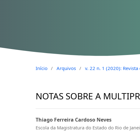
Início
/
Arquivos
/
v. 22 n. 1 (2020): Revist
NOTAS SOBRE A MULTIPR
Thiago Ferreira Cardoso Neves
Escola da Magistratura do Estado do Rio de Jane