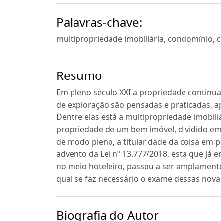
Palavras-chave:
multipropriedade imobiliária, condomínio,
Resumo
Em pleno século XXI a propriedade continua
de exploração são pensadas e praticadas, a
Dentre elas está a multipropriedade imobili
propriedade de um bem imóvel, dividido em
de modo pleno, a titularidade da coisa em 
advento da Lei nº 13.777/2018, esta que já 
no meio hoteleiro, passou a ser amplament
qual se faz necessário o exame dessas nova
Biografia do Autor