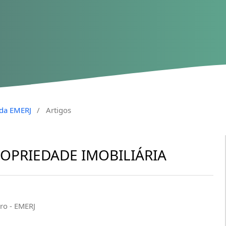
a da EMERJ
/
Artigos
OPRIEDADE IMOBILIÁRIA
iro - EMERJ