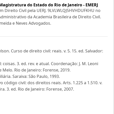
Magistratura do Estado do Rio de Janeiro - EMERJ
em Direito Civil pela UERJ. 9LVLWLQJ5HVHDUFKHU no
dministrativo da Academia Brasileira de Direito Civil.
lmeida e Neves Advogados.
. Curso de direito civil: reais. v. 5. 15. ed. Salvador:
 coisas. 3. ed. rev. e atual. Coordenação: J. M. Leoni
 Melo. Rio de Janeiro: Forense, 2019.
ária. Saraiva: São Paulo, 1993.
ódigo civil: dos direitos reais. Arts. 1.225 a 1.510. v.
a. 3. ed. Rio de Janeiro: Forense, 2007.