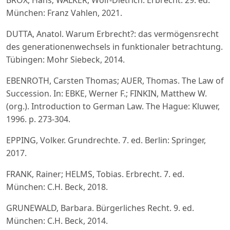
München: Franz Vahlen, 2021.
DUTTA, Anatol. Warum Erbrecht?: das vermögensrecht
des generationenwechsels in funktionaler betrachtung.
Tübingen: Mohr Siebeck, 2014.
EBENROTH, Carsten Thomas; AUER, Thomas. The Law of
Succession. In: EBKE, Werner F.; FINKIN, Matthew W.
(org.). Introduction to German Law. The Hague: Kluwer,
1996. p. 273-304.
EPPING, Volker. Grundrechte. 7. ed. Berlin: Springer,
2017.
FRANK, Rainer; HELMS, Tobias. Erbrecht. 7. ed.
München: C.H. Beck, 2018.
GRUNEWALD, Barbara. Bürgerliches Recht. 9. ed.
München: C.H. Beck, 2014.