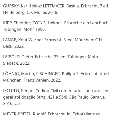
GURSKY, Karl-Heinz; LETTMAIER, Saskia. Erbrecht. 7 ed.
Heidelberg: C.F. Müller, 2018.
KIPP, Theodor; COING, Helmut. Erbrecht: ein Lehrbuch.
Tübingen: Mohr, 1990.
LANGE, Knut Werner. Erbrecht. 3. ed. München: C.H.
Beck, 2022.
LEIPOLD, Dieter. Erbrecht. 23. ed. Tübingen: Mohr
Siebeck, 2022.
LÖHNIG, Martin; FISCHINGER, Philipp S. Erbrecht. 4. ed.
München: Franz Vahlen, 2022.
LOTUFO, Renan. Código Civil comentado: contratos em
geral até doação (arts. 421 a 564). São Paulo: Saraiva,
2016, v. 3.
MEYER-PRITZL, Rudolf. Erbrecht. In: Eckpfeiler des