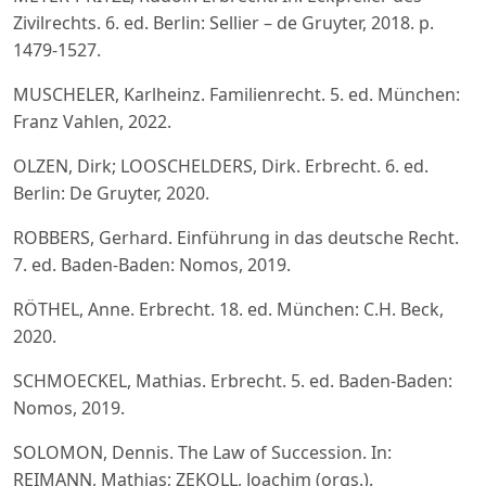
Zivilrechts. 6. ed. Berlin: Sellier – de Gruyter, 2018. p.
1479-1527.
MUSCHELER, Karlheinz. Familienrecht. 5. ed. München:
Franz Vahlen, 2022.
OLZEN, Dirk; LOOSCHELDERS, Dirk. Erbrecht. 6. ed.
Berlin: De Gruyter, 2020.
ROBBERS, Gerhard. Einführung in das deutsche Recht.
7. ed. Baden-Baden: Nomos, 2019.
RÖTHEL, Anne. Erbrecht. 18. ed. München: C.H. Beck,
2020.
SCHMOECKEL, Mathias. Erbrecht. 5. ed. Baden-Baden:
Nomos, 2019.
SOLOMON, Dennis. The Law of Succession. In:
REIMANN, Mathias; ZEKOLL, Joachim (orgs.).