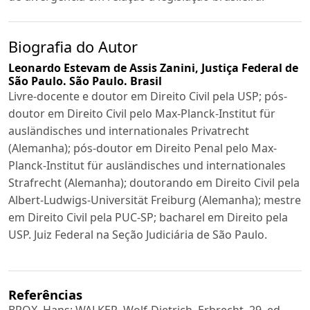
Biografia do Autor
Leonardo Estevam de Assis Zanini,
Justiça Federal de
São Paulo. São Paulo. Brasil
Livre-docente e doutor em Direito Civil pela USP; pós-
doutor em Direito Civil pelo Max-Planck-Institut für
ausländisches und internationales Privatrecht
(Alemanha); pós-doutor em Direito Penal pelo Max-
Planck-Institut für ausländisches und internationales
Strafrecht (Alemanha); doutorando em Direito Civil pela
Albert-Ludwigs-Universität Freiburg (Alemanha); mestre
em Direito Civil pela PUC-SP; bacharel em Direito pela
USP. Juiz Federal na Seção Judiciária de São Paulo.
Referências
BROX, Hans; WALKER, Wolf-Dietrich. Erbrecht. 29. ed.