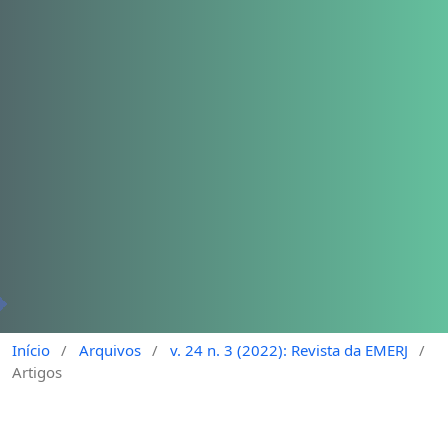
Início
/
Arquivos
/
v. 24 n. 3 (2022): Revista da EMERJ
/
Artigos