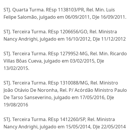
STJ. Quarta Turma. REsp 1138103/PR, Rel. Min. Luis
Felipe Salomão, julgado em 06/09/2011, DJe 16/09/2011.
STJ. Terceira Turma. REsp 1206656/GO, Rel. Ministra
Nancy Andrighi, julgado em 16/10/2012, DJe 11/12/2012
STJ. Terceira Turma. REsp 1279952-MG, Rel. Min. Ricardo
Villas Bôas Cueva, julgado em 03/02/2015, DJe
13/02/2015.
STJ. Terceira Turma. REsp 1310088/MG, Rel. Ministro
João Otávio De Noronha, Rel. P/ Acórdão Ministro Paulo
De Tarso Sanseverino, julgado em 17/05/2016, DJe
19/08/2016
STJ. Terceira Turma. REsp 1412260/SP, Rel. Ministra
Nancy Andrighi, julgado em 15/05/2014, DJe 22/05/2014