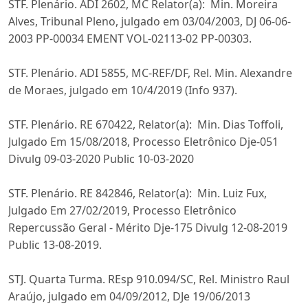
STF. Plenário. ADI 2602, MC Relator(a): Min. Moreira
Alves, Tribunal Pleno, julgado em 03/04/2003, DJ 06-06-
2003 PP-00034 EMENT VOL-02113-02 PP-00303.
STF. Plenário. ADI 5855, MC-REF/DF, Rel. Min. Alexandre
de Moraes, julgado em 10/4/2019 (Info 937).
STF. Plenário. RE 670422, Relator(a): Min. Dias Toffoli,
Julgado Em 15/08/2018, Processo Eletrônico Dje-051
Divulg 09-03-2020 Public 10-03-2020
STF. Plenário. RE 842846, Relator(a): Min. Luiz Fux,
Julgado Em 27/02/2019, Processo Eletrônico
Repercussão Geral - Mérito Dje-175 Divulg 12-08-2019
Public 13-08-2019.
STJ. Quarta Turma. REsp 910.094/SC, Rel. Ministro Raul
Araújo, julgado em 04/09/2012, DJe 19/06/2013