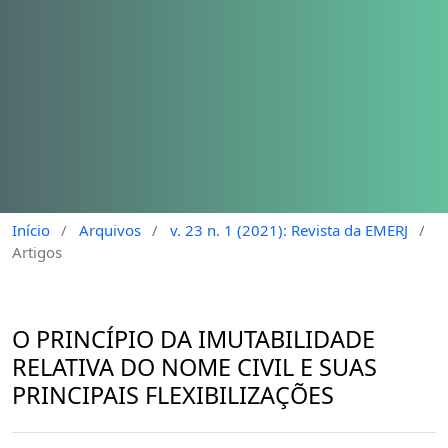
Início
/
Arquivos
/
v. 23 n. 1 (2021): Revista da EMERJ
/
Artigos
O PRINCÍPIO DA IMUTABILIDADE
RELATIVA DO NOME CIVIL E SUAS
PRINCIPAIS FLEXIBILIZAÇÕES