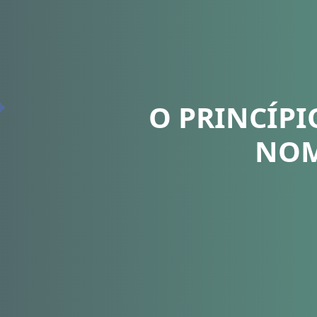
O PRINCÍPI
NOM