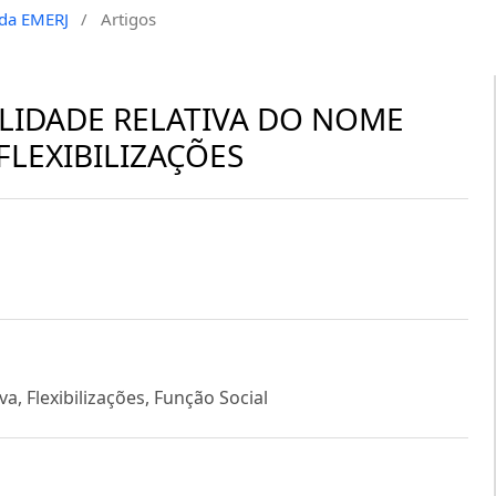
a da EMERJ
/
Artigos
ILIDADE RELATIVA DO NOME
 FLEXIBILIZAÇÕES
va, Flexibilizações, Função Social