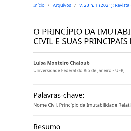
Início
/
Arquivos
/
v. 23 n. 1 (2021): Revist
O PRINCÍPIO DA IMUTAB
CIVIL E SUAS PRINCIPAIS
Luísa Monteiro Chaloub
Universidade Federal do Rio de Janeiro - UFRJ
Palavras-chave:
Nome Civil, Princípio da Imutabilidade Relati
Resumo