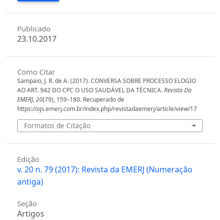
Publicado
23.10.2017
Como Citar
Sampaio, J. R. de A. (2017). CONVERSA SOBRE PROCESSO ELOGIO
AO ART. 942 DO CPC O USO SAUDÁVEL DA TÉCNICA.
Revista Da
EMERJ
,
20
(79), 159–180. Recuperado de
https://ojs.emerj.com.br/index.php/revistadaemerj/article/view/17
Formatos de Citação
Edição
v. 20 n. 79 (2017): Revista da EMERJ (Numeração
antiga)
Seção
Artigos