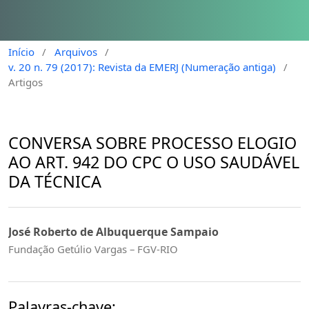
Início
/
Arquivos
/
v. 20 n. 79 (2017): Revista da EMERJ (Numeração antiga)
/
Artigos
CONVERSA SOBRE PROCESSO ELOGIO
AO ART. 942 DO CPC O USO SAUDÁVEL
DA TÉCNICA
José Roberto de Albuquerque Sampaio
Fundação Getúlio Vargas – FGV-RIO
Palavras-chave: