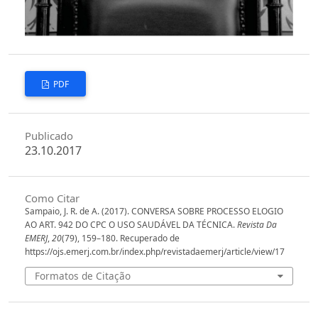
PDF
Publicado
23.10.2017
Como Citar
Sampaio, J. R. de A. (2017). CONVERSA SOBRE PROCESSO ELOGIO
AO ART. 942 DO CPC O USO SAUDÁVEL DA TÉCNICA.
Revista Da
EMERJ
,
20
(79), 159–180. Recuperado de
https://ojs.emerj.com.br/index.php/revistadaemerj/article/view/17
Formatos de Citação