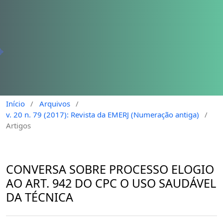
Início
/
Arquivos
/
v. 20 n. 79 (2017): Revista da EMERJ (Numeração antiga)
/
Artigos
CONVERSA SOBRE PROCESSO ELOGIO
AO ART. 942 DO CPC O USO SAUDÁVEL
DA TÉCNICA