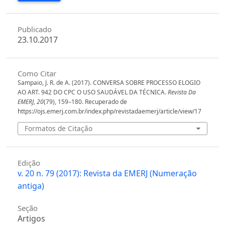
Publicado
23.10.2017
Como Citar
Sampaio, J. R. de A. (2017). CONVERSA SOBRE PROCESSO ELOGIO
AO ART. 942 DO CPC O USO SAUDÁVEL DA TÉCNICA.
Revista Da
EMERJ
,
20
(79), 159–180. Recuperado de
https://ojs.emerj.com.br/index.php/revistadaemerj/article/view/17
Formatos de Citação
Edição
v. 20 n. 79 (2017): Revista da EMERJ (Numeração
antiga)
Seção
Artigos