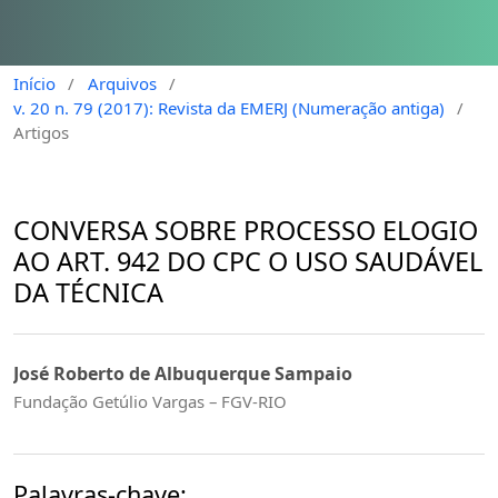
Início
/
Arquivos
/
v. 20 n. 79 (2017): Revista da EMERJ (Numeração antiga)
/
Artigos
CONVERSA SOBRE PROCESSO ELOGIO
AO ART. 942 DO CPC O USO SAUDÁVEL
DA TÉCNICA
José Roberto de Albuquerque Sampaio
Fundação Getúlio Vargas – FGV-RIO
Palavras-chave: