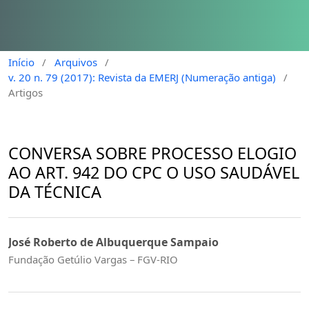
Início
/
Arquivos
/
v. 20 n. 79 (2017): Revista da EMERJ (Numeração antiga)
/
Artigos
CONVERSA SOBRE PROCESSO ELOGIO
AO ART. 942 DO CPC O USO SAUDÁVEL
DA TÉCNICA
José Roberto de Albuquerque Sampaio
Fundação Getúlio Vargas – FGV-RIO