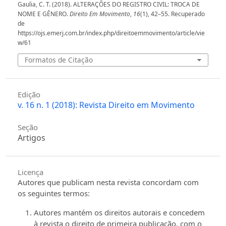
Gaulia, C. T. (2018). ALTERAÇÕES DO REGISTRO CIVIL: TROCA DE
NOME E GÊNERO.
Direito Em Movimento
,
16
(1), 42–55. Recuperado
de
https://ojs.emerj.com.br/index.php/direitoemmovimento/article/vie
w/61
Formatos de Citação
Edição
v. 16 n. 1 (2018): Revista Direito em Movimento
Seção
Artigos
Licença
Autores que publicam nesta revista concordam com
os seguintes termos:
Autores mantém os direitos autorais e concedem
à revista o direito de primeira publicação, com o