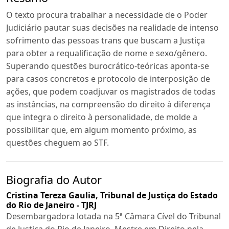
O texto procura trabalhar a necessidade de o Poder
Judiciário pautar suas decisões na realidade de intenso
sofrimento das pessoas trans que buscam a Justiça
para obter a requalificação de nome e sexo/gênero.
Superando questões burocrático-teóricas aponta-se
para casos concretos e protocolo de interposição de
ações, que podem coadjuvar os magistrados de todas
as instâncias, na compreensão do direito à diferença
que integra o direito à personalidade, de molde a
possibilitar que, em algum momento próximo, as
questões cheguem ao STF.
Biografia do Autor
Cristina Tereza Gaulia,
Tribunal de Justiça do Estado
do Rio de Janeiro - TJRJ
Desembargadora lotada na 5ª Câmara Cível do Tribunal
de Justiça do Rio de Janeiro. Mestre em Direito pela