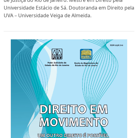
Universidade Estácio de Sá. Doutoranda em Direito pela
UVA – Universidade Veiga de Almeida.