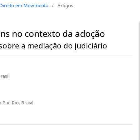
a Direito em Movimento
/
Artigos
gens no contexto da adoção
sobre a mediação do judiciário
rasil
o Puc-Rio, Brasil