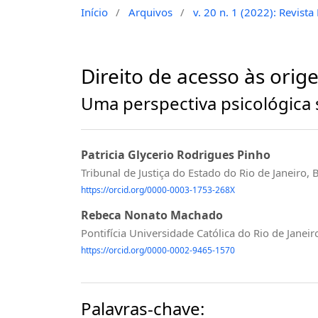
Início
/
Arquivos
/
v. 20 n. 1 (2022): Revist
Direito de acesso às ori
Uma perspectiva psicológica 
Patricia Glycerio Rodrigues Pinho
Tribunal de Justiça do Estado do Rio de Janeiro, B
https://orcid.org/0000-0003-1753-268X
Rebeca Nonato Machado
Pontifícia Universidade Católica do Rio de Janeir
https://orcid.org/0000-0002-9465-1570
Palavras-chave: