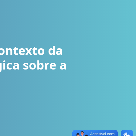
contexto da
ica sobre a
o