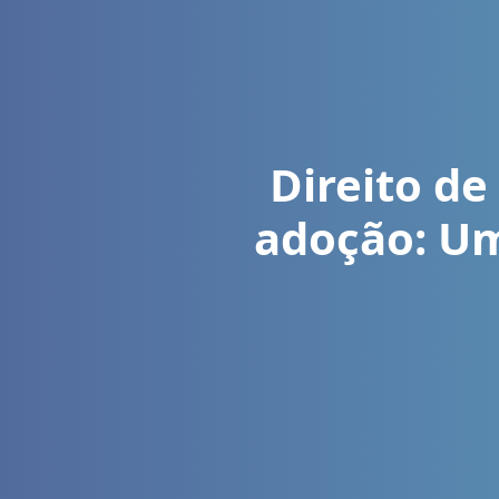
Direito de
adoção: Um