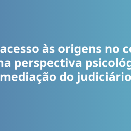
 acesso às origens no 
a perspectiva psicológ
mediação do judiciári