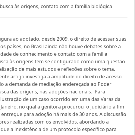
, busca às origens, contato com a família biológica
egura ao adotado, desde 2009, o direito de acessar suas
os países, no Brasil ainda não houve debates sobre a
ilidade de conhecimento e contato com a família
a busca às origens tem se configurado como uma questão
alização de mais estudos e reflexões sobre o tema.
ente artigo investiga a amplitude do direito de acesso
ndo a demanda de mediação endereçada ao Poder
usca das origens, nas adoções nacionais. Para
 ilustração de um caso ocorrido em uma das Varas da
Janeiro, no qual a genitora procurou o Judiciário a fim
a entregue para adoção há mais de 30 anos. A discussão
riores realizadas com os envolvidos, abordando a
que a inexistência de um protocolo específico para