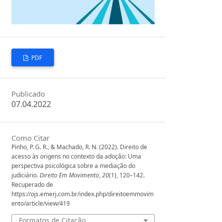
PDF
Publicado
07.04.2022
Como Citar
Pinho, P. G. R., & Machado, R. N. (2022). Direito de
acesso às origens no contexto da adoção: Uma
perspectiva psicológica sobre a mediação do
judiciário.
Direito Em Movimento
,
20
(1), 120–142.
Recuperado de
https://ojs.emerj.com.br/index.php/direitoemmovim
ento/article/view/419
Formatos de Citação