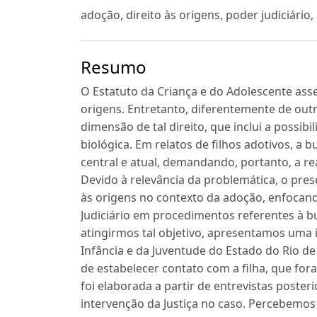
adoção, direito às origens, poder judiciário
Resumo
O Estatuto da Criança e do Adolescente ass
origens. Entretanto, diferentemente de outr
dimensão de tal direito, que inclui a possib
biológica. Em relatos de filhos adotivos, 
central e atual, demandando, portanto, a re
Devido à relevância da problemática, o pres
às origens no contexto da adoção, enfoca
Judiciário em procedimentos referentes à b
atingirmos tal objetivo, apresentamos uma
Infância e da Juventude do Estado do Rio de 
de estabelecer contato com a filha, que for
foi elaborada a partir de entrevistas poste
intervenção da Justiça no caso. Percebemos 