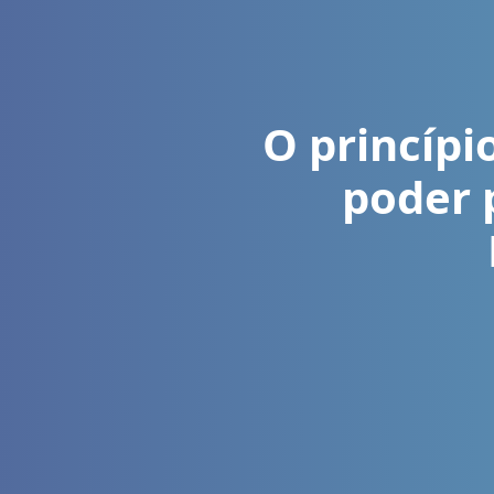
O princípi
poder 