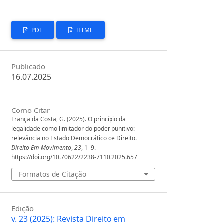
PDF
HTML
Publicado
16.07.2025
Como Citar
França da Costa, G. (2025). O princípio da
legalidade como limitador do poder punitivo:
relevância no Estado Democrático de Direito.
Direito Em Movimento
,
23
, 1–9.
https://doi.org/10.70622/2238-7110.2025.657
Formatos de Citação
Edição
v. 23 (2025): Revista Direito em