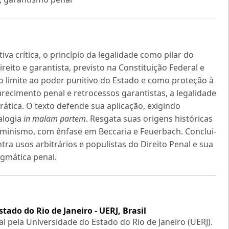
a crítica, o princípio da legalidade como pilar do
eito e garantista, previsto na Constituição Federal e
o limite ao poder punitivo do Estado e como proteção à
recimento penal e retrocessos garantistas, a legalidade
ática. O texto defende sua aplicação, exigindo
alogia
in malam partem
. Resgata suas origens históricas
uminismo, com ênfase em Beccaria e Feuerbach. Conclui-
ra usos arbitrários e populistas do Direito Penal e sua
gmática penal.
tado do Rio de Janeiro - UERJ, Brasil
 pela Universidade do Estado do Rio de Janeiro (UERJ).