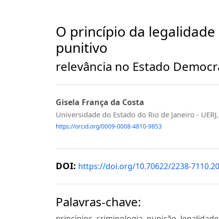
O princípio da legalidad
punitivo
relevância no Estado Democrá
Gisela França da Costa
Universidade do Estado do Rio de Janeiro - UERJ,
https://orcid.org/0009-0008-4810-9853
DOI:
https://doi.org/10.70622/2238-7110.2
Palavras-chave:
princípios, criminologia, punição, legalidad