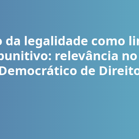
o da legalidade como l
punitivo: relevância no
Democrático de Direit