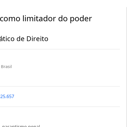
e como limitador do poder
tico de Direito
 Brasil
025.657
e, garantismo penal