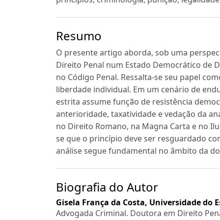
Resumo
O presente artigo aborda, sob uma perspectiv
Direito Penal num Estado Democrático de Dir
no Código Penal. Ressalta-se seu papel com
liberdade individual. Em um cenário de endu
estrita assume função de resistência democr
anterioridade, taxatividade e vedação da an
no Direito Romano, na Magna Carta e no Il
se que o princípio deve ser resguardado cont
análise segue fundamental no âmbito da do
Biografia do Autor
Gisela França da Costa,
Universidade do Es
Advogada Criminal. Doutora em Direito Penal