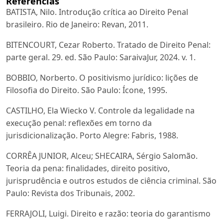
Referências
BATISTA, Nilo. Introdução crítica ao Direito Penal
brasileiro. Rio de Janeiro: Revan, 2011.
BITENCOURT, Cezar Roberto. Tratado de Direito Penal:
parte geral. 29. ed. São Paulo: SaraivaJur, 2024. v. 1.
BOBBIO, Norberto. O positivismo jurídico: lições de
Filosofia do Direito. São Paulo: Ícone, 1995.
CASTILHO, Ela Wiecko V. Controle da legalidade na
execução penal: reflexões em torno da
jurisdicionalização. Porto Alegre: Fabris, 1988.
CORRÊA JUNIOR, Alceu; SHECAIRA, Sérgio Salomão.
Teoria da pena: finalidades, direito positivo,
jurisprudência e outros estudos de ciência criminal. São
Paulo: Revista dos Tribunais, 2002.
FERRAJOLI, Luigi. Direito e razão: teoria do garantismo