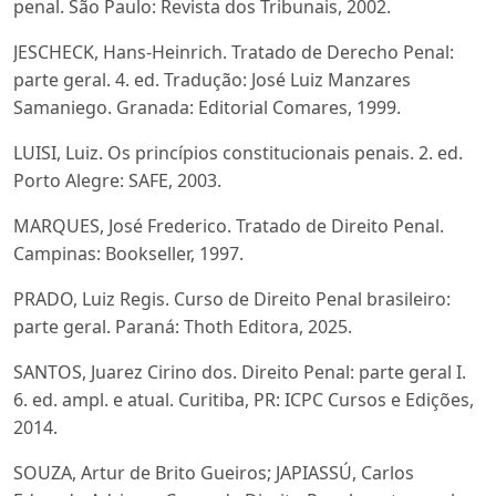
penal. São Paulo: Revista dos Tribunais, 2002.
JESCHECK, Hans-Heinrich. Tratado de Derecho Penal:
parte geral. 4. ed. Tradução: José Luiz Manzares
Samaniego. Granada: Editorial Comares, 1999.
LUISI, Luiz. Os princípios constitucionais penais. 2. ed.
Porto Alegre: SAFE, 2003.
MARQUES, José Frederico. Tratado de Direito Penal.
Campinas: Bookseller, 1997.
PRADO, Luiz Regis. Curso de Direito Penal brasileiro:
parte geral. Paraná: Thoth Editora, 2025.
SANTOS, Juarez Cirino dos. Direito Penal: parte geral I.
6. ed. ampl. e atual. Curitiba, PR: ICPC Cursos e Edições,
2014.
SOUZA, Artur de Brito Gueiros; JAPIASSÚ, Carlos