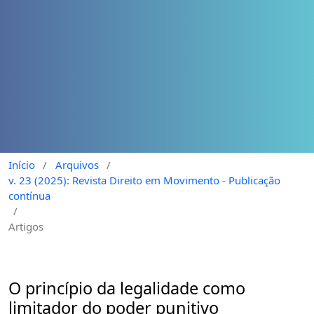
Início
/
Arquivos
/
v. 23 (2025): Revista Direito em Movimento - Publicação
contínua
/
Artigos
O princípio da legalidade como
limitador do poder punitivo