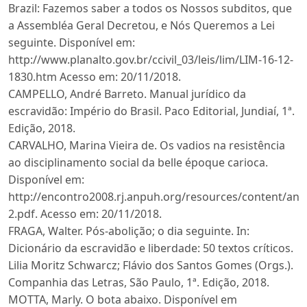
Brazil: Fazemos saber a todos os Nossos subditos, que
a Assembléa Geral Decretou, e Nós Queremos a Lei
seguinte. Disponível em:
http://www.planalto.gov.br/ccivil_03/leis/lim/LIM-16-12-
1830.htm Acesso em: 20/11/2018.
CAMPELLO, André Barreto. Manual jurídico da
escravidão: Império do Brasil. Paco Editorial, Jundiaí, 1ª.
Edição, 2018.
CARVALHO, Marina Vieira de. Os vadios na resistência
ao disciplinamento social da belle époque carioca.
Disponível em:
http://encontro2008.rj.anpuh.org/resources/content/a
2.pdf. Acesso em: 20/11/2018.
FRAGA, Walter. Pós-abolição; o dia seguinte. In:
Dicionário da escravidão e liberdade: 50 textos críticos.
Lilia Moritz Schwarcz; Flávio dos Santos Gomes (Orgs.).
Companhia das Letras, São Paulo, 1ª. Edição, 2018.
MOTTA, Marly. O bota abaixo. Disponível em