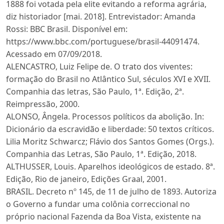
1888 foi votada pela elite evitando a reforma agrária,
diz historiador [mai. 2018]. Entrevistador: Amanda
Rossi: BBC Brasil. Disponível em:
https://www.bbc.com/portuguese/brasil-44091474.
Acessado em 07/09/2018.
ALENCASTRO, Luiz Felipe de. O trato dos viventes:
formação do Brasil no Atlântico Sul, séculos XVI e XVII.
Companhia das letras, São Paulo, 1ª. Edição, 2ª.
Reimpressão, 2000.
ALONSO, Ângela. Processos políticos da abolição. In:
Dicionário da escravidão e liberdade: 50 textos críticos.
Lilia Moritz Schwarcz; Flávio dos Santos Gomes (Orgs.).
Companhia das Letras, São Paulo, 1ª. Edição, 2018.
ALTHUSSER, Louis. Aparelhos ideológicos de estado. 8ª.
Edição, Rio de janeiro, Edições Graal, 2001.
BRASIL. Decreto nº 145, de 11 de julho de 1893. Autoriza
o Governo a fundar uma colônia correccional no
próprio nacional Fazenda da Boa Vista, existente na