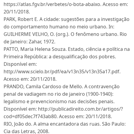
https://atlas.fgv.br/verbetes/o-bota-abaixo. Acesso em:
20/11/2018.
PARK, Robert E. A cidade: sugestões para a investigação
do comportamento humano no meio urbano. In:
GUILHERME VELHO, O. (org.). O fenômeno urbano. Rio
de Janeiro: Zahar, 1972.
PATTO, Maria Helena Souza. Estado, ciência e política na
Primeira República: a desqualificação dos pobres.
Disponível em:
http://www.scielo.br/pdf/ea/v13n35/v13n35a17.pdf.
Acesso em: 20/11/2018.
PRANDO, Camila Cardoso de Mello. A contravenção
penal de vadiagem no rio de janeiro (1900-1940):
legalismo e prevencionismo nas decisões penais.
Disponível em: http://publicadireito.com.br/artigos/?
cod=df05dec7f743ab80. Acesso em: 20/11/2018.
RIO, João do. A alma encantadora das ruas. São Paulo:
Cia das Letras, 2008.