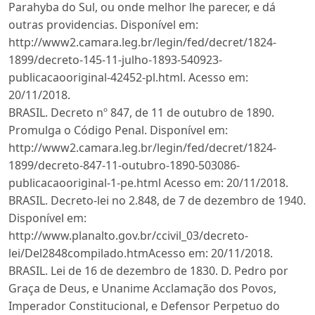
Parahyba do Sul, ou onde melhor lhe parecer, e dá
outras providencias. Disponível em:
http://www2.camara.leg.br/legin/fed/decret/1824-
1899/decreto-145-11-julho-1893-540923-
publicacaooriginal-42452-pl.html. Acesso em:
20/11/2018.
BRASIL. Decreto nº 847, de 11 de outubro de 1890.
Promulga o Código Penal. Disponível em:
http://www2.camara.leg.br/legin/fed/decret/1824-
1899/decreto-847-11-outubro-1890-503086-
publicacaooriginal-1-pe.html Acesso em: 20/11/2018.
BRASIL. Decreto-lei no 2.848, de 7 de dezembro de 1940.
Disponível em:
http://www.planalto.gov.br/ccivil_03/decreto-
lei/Del2848compilado.htmAcesso em: 20/11/2018.
BRASIL. Lei de 16 de dezembro de 1830. D. Pedro por
Graça de Deus, e Unanime Acclamação dos Povos,
Imperador Constitucional, e Defensor Perpetuo do