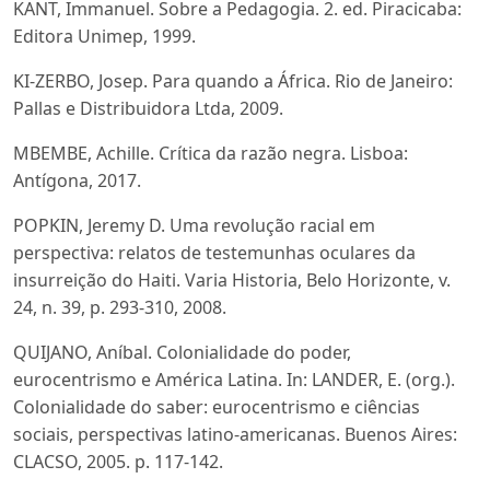
KANT, Immanuel. Sobre a Pedagogia. 2. ed. Piracicaba:
Editora Unimep, 1999.
KI-ZERBO, Josep. Para quando a África. Rio de Janeiro:
Pallas e Distribuidora Ltda, 2009.
MBEMBE, Achille. Crítica da razão negra. Lisboa:
Antígona, 2017.
POPKIN, Jeremy D. Uma revolução racial em
perspectiva: relatos de testemunhas oculares da
insurreição do Haiti. Varia Historia, Belo Horizonte, v.
24, n. 39, p. 293-310, 2008.
QUIJANO, Aníbal. Colonialidade do poder,
eurocentrismo e América Latina. In: LANDER, E. (org.).
Colonialidade do saber: eurocentrismo e ciências
sociais, perspectivas latino-americanas. Buenos Aires:
CLACSO, 2005. p. 117-142.