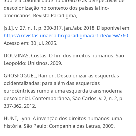
Sobre a colonialidade no direito e as perspectivas de
descolonização no contexto dos países latino-
americanos. Revista Paradigma,
[s.l.], v. 27, n. 1, p. 300-317, jan./abr. 2018. Disponível em:
https://revistas.unaerp.br/paradigma/article/view/760
.
Acesso em: 30 jul. 2025.
DOUZINAS, Costas. O fim dos direitos humanos. São
Leopoldo: Unisinos, 2009.
GROSFOGUEL, Ramon. Descolonizar as esquerdas
ocidentalizadas: para além das esquerdas
eurocêntricas rumo a uma esquerda transmoderna
descolonial. Contemporânea, São Carlos, v. 2, n. 2, p.
337-362, 2012.
HUNT, Lynn. A invenção dos direitos humanos: uma
história. São Paulo: Companhia das Letras, 2009.