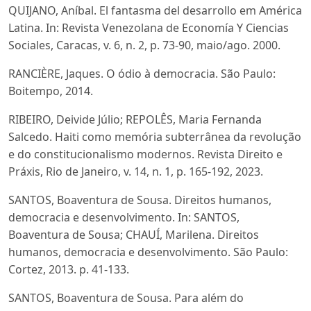
QUIJANO, Aníbal. El fantasma del desarrollo em América
Latina. In: Revista Venezolana de Economía Y Ciencias
Sociales, Caracas, v. 6, n. 2, p. 73-90, maio/ago. 2000.
RANCIÈRE, Jaques. O ódio à democracia. São Paulo:
Boitempo, 2014.
RIBEIRO, Deivide Júlio; REPOLÊS, Maria Fernanda
Salcedo. Haiti como memória subterrânea da revolução
e do constitucionalismo modernos. Revista Direito e
Práxis, Rio de Janeiro, v. 14, n. 1, p. 165-192, 2023.
SANTOS, Boaventura de Sousa. Direitos humanos,
democracia e desenvolvimento. In: SANTOS,
Boaventura de Sousa; CHAUÍ, Marilena. Direitos
humanos, democracia e desenvolvimento. São Paulo:
Cortez, 2013. p. 41-133.
SANTOS, Boaventura de Sousa. Para além do