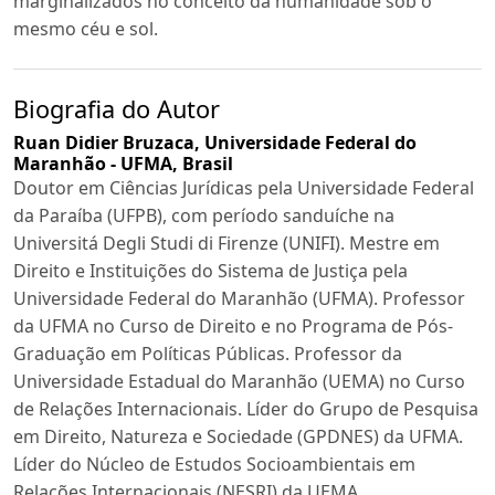
marginalizados no conceito da humanidade sob o
mesmo céu e sol.
Biografia do Autor
Ruan Didier Bruzaca,
Universidade Federal do
Maranhão - UFMA, Brasil
Doutor em Ciências Jurídicas pela Universidade Federal
da Paraíba (UFPB), com período sanduíche na
Universitá Degli Studi di Firenze (UNIFI). Mestre em
Direito e Instituições do Sistema de Justiça pela
Universidade Federal do Maranhão (UFMA). Professor
da UFMA no Curso de Direito e no Programa de Pós-
Graduação em Políticas Públicas. Professor da
Universidade Estadual do Maranhão (UEMA) no Curso
de Relações Internacionais. Líder do Grupo de Pesquisa
em Direito, Natureza e Sociedade (GPDNES) da UFMA.
Líder do Núcleo de Estudos Socioambientais em
Relações Internacionais (NESRI) da UEMA.