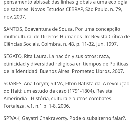
pensamento abissal: das linhas globais a uma ecologia
de saberes. Novos Estudos CEBRAP, São Paulo, n. 79,
nov. 2007.
SANTOS, Boaventura de Sousa. Por uma concepção
multicultural de Direitos Humanos. In: Revista Crítica de
Ciências Sociais, Coimbra, n. 48, p. 11-32, jun. 1997.
SEGATO, Rita Laura. La nación y sus otros: raza,
etinicidad y diversidad religiosa en tiempos de Políticas
de la Identidad. Buenos Aires: Prometeo Libros, 2007.
SOARES, Ana Lorym; SILVA, Elton Batista da. A revolução
do Haiti: um estudo de caso (1791-1804). Revista
Ameríndia - História, cultura e outros combates.
Fortaleza, v.1, n.1 p. 1-8, 2006.
SPIVAK, Gayatri Chakravorty. Pode o subalterno falar?.
Belo Horizonte: UFMG, 2010.