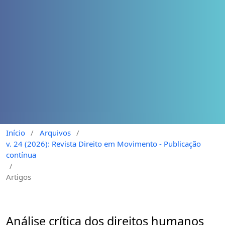
Início
/
Arquivos
/
v. 24 (2026): Revista Direito em Movimento - Publicação
contínua
/
Artigos
Análise crítica dos direitos humanos