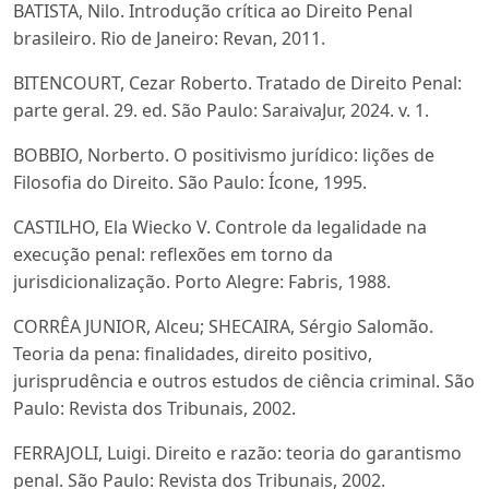
BATISTA, Nilo. Introdução crítica ao Direito Penal
brasileiro. Rio de Janeiro: Revan, 2011.
BITENCOURT, Cezar Roberto. Tratado de Direito Penal:
parte geral. 29. ed. São Paulo: SaraivaJur, 2024. v. 1.
BOBBIO, Norberto. O positivismo jurídico: lições de
Filosofia do Direito. São Paulo: Ícone, 1995.
CASTILHO, Ela Wiecko V. Controle da legalidade na
execução penal: reflexões em torno da
jurisdicionalização. Porto Alegre: Fabris, 1988.
CORRÊA JUNIOR, Alceu; SHECAIRA, Sérgio Salomão.
Teoria da pena: finalidades, direito positivo,
jurisprudência e outros estudos de ciência criminal. São
Paulo: Revista dos Tribunais, 2002.
FERRAJOLI, Luigi. Direito e razão: teoria do garantismo
penal. São Paulo: Revista dos Tribunais, 2002.