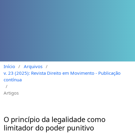
Início
/
Arquivos
/
v. 23 (2025): Revista Direito em Movimento - Publicação
contínua
/
Artigos
O princípio da legalidade como
limitador do poder punitivo