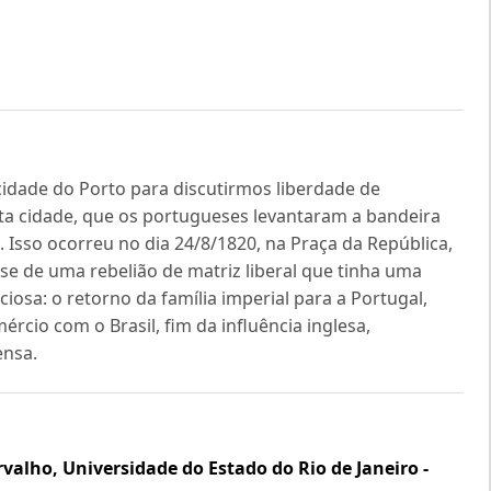
cidade do Porto para discutirmos liberdade de
ta cidade, que os portugueses levantaram a bandeira
. Isso ocorreu no dia 24/8/1820, na Praça da República,
se de uma rebelião de matriz liberal que tinha uma
iosa: o retorno da família imperial para a Portugal,
rcio com o Brasil, fim da influência inglesa,
ensa.
rvalho,
Universidade do Estado do Rio de Janeiro -