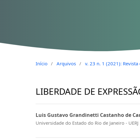
Início
/
Arquivos
/
v. 23 n. 1 (2021): Revist
LIBERDADE DE EXPRESSÃ
Luis Gustavo Grandinetti Castanho de Ca
Universidade do Estado do Rio de Janeiro - UERJ