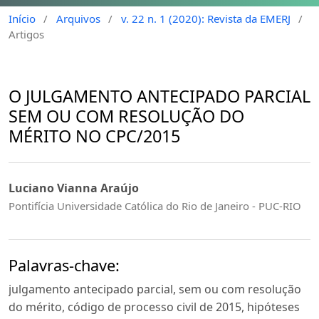
Início
/
Arquivos
/
v. 22 n. 1 (2020): Revista da EMERJ
/
Artigos
O JULGAMENTO ANTECIPADO PARCIAL
SEM OU COM RESOLUÇÃO DO
MÉRITO NO CPC/2015
Luciano Vianna Araújo
Pontifícia Universidade Católica do Rio de Janeiro - PUC-RIO
Palavras-chave:
julgamento antecipado parcial, sem ou com resolução
do mérito, código de processo civil de 2015, hipóteses