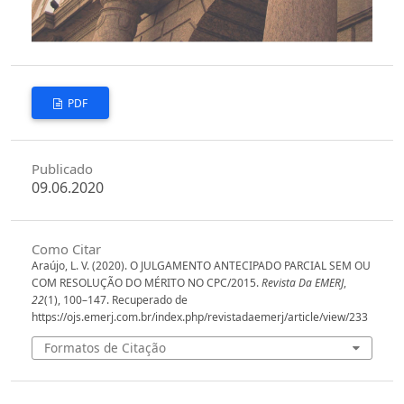
PDF
Publicado
09.06.2020
Como Citar
Araújo, L. V. (2020). O JULGAMENTO ANTECIPADO PARCIAL SEM OU
COM RESOLUÇÃO DO MÉRITO NO CPC/2015.
Revista Da EMERJ
,
22
(1), 100–147. Recuperado de
https://ojs.emerj.com.br/index.php/revistadaemerj/article/view/233
Formatos de Citação