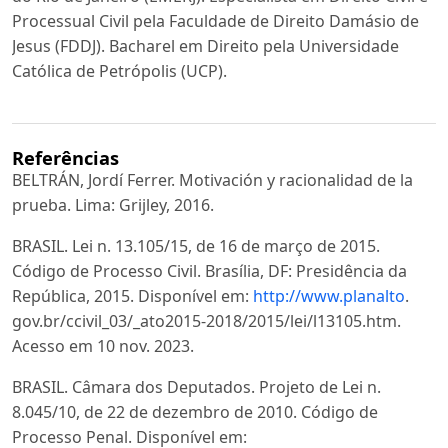
Processual Civil pela Faculdade de Direito Damásio de
Jesus (FDDJ). Bacharel em Direito pela Universidade
Católica de Petrópolis (UCP).
Referências
BELTRÁN, Jordí Ferrer. Motivación y racionalidad de la
prueba. Lima: Grijley, 2016.
BRASIL. Lei n. 13.105/15, de 16 de março de 2015.
Código de Processo Civil. Brasília, DF: Presidência da
República, 2015. Disponível em:
http://www.planalto
.
gov.br/ccivil_03/_ato2015-2018/2015/lei/l13105.htm.
Acesso em 10 nov. 2023.
BRASIL. Câmara dos Deputados. Projeto de Lei n.
8.045/10, de 22 de dezembro de 2010. Código de
Processo Penal. Disponível em: