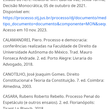
Decisão Monocrática, 05 de outubro de 2021.
Disponível em:
https://processo.stj.jus.br/processo/dj/documento/medi
tipo_documento=documento&componente=MON&sequenc
Acesso em 10 nov. 2023.
CALAMANDREI, Piero. Processo e democracia:
conferências realizadas na Faculdade de Direito da
Universidade Autônoma do México. Trad. Mauro
Fonseca Andrade. 2. ed. Porto Alegre: Livraria do
Advogado, 2018.
CANOTILHO, José Joaquim Gomes. Direito
Constitucional e Teoria da Constituição. 7. ed. Coimbra:
Almedina, 2003.
CASARA, Rubens Roberto Rebello. Processo Penal do
Espetáculo (e outros ensaios). 2. ed. Florianópolis:
Tirant Lo Blanch, 2018.