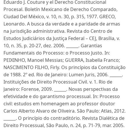
Eduardo J. Couture y el Derecho Constitucional
Procesal. Boletín Mexicano de Derecho Comparado,
Ciudad Del México, v. 10, n. 30, p. 315, 1977. GRECO,
Leonardo. A busca da verdade e a paridade de armas
na jurisdição administrativa. Revista do Centro de
Estudos Judiciários da Justiça Federal – CEJ, Brasília, v.
10, n. 35, p. 20-27, dez. 2006. ______. Garantias
Fundamentais do Processo: o Processo Justo. In:
PEIXINHO, Manoel Messias; GUERRA, Isabella Franco;
NASCIMENTO FILHO, Firly. Os princípios da Constituição
de 1988. 2º ed. Rio de Janeiro: Lumen Juris, 2006. ______.
Instituições de Direito Processual Civil. v. 1. Rio de
Janeiro: Forense, 2009. ______. Novas perspectivas da
efetividade e do garantismo processual. In: Processo
civil: estudos em homenagem ao professor doutor
Carlos Alberto Alvaro de Oliveira. São Paulo: Atlas, 2012.
______. O princípio do contraditório. Revista Dialética de
Direito Processual, São Paulo, n. 24, p. 71-79, mar. 2005.