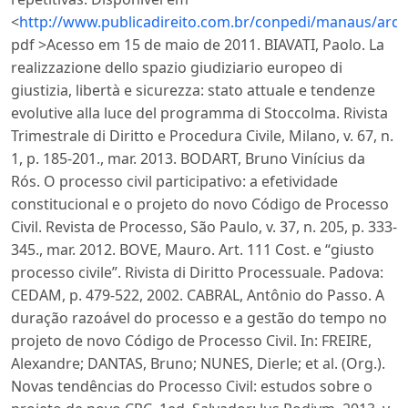
<
http://www.publicadireito.com.br/conpedi/manaus/arqu
pdf >Acesso em 15 de maio de 2011. BIAVATI, Paolo. La
realizzazione dello spazio giudiziario europeo di
giustizia, libertà e sicurezza: stato attuale e tendenze
evolutive alla luce del programma di Stoccolma. Rivista
Trimestrale di Diritto e Procedura Civile, Milano, v. 67, n.
1, p. 185-201., mar. 2013. BODART, Bruno Vinícius da
Rós. O processo civil participativo: a efetividade
constitucional e o projeto do novo Código de Processo
Civil. Revista de Processo, São Paulo, v. 37, n. 205, p. 333-
345., mar. 2012. BOVE, Mauro. Art. 111 Cost. e “giusto
processo civile”. Rivista di Diritto Processuale. Padova:
CEDAM, p. 479-522, 2002. CABRAL, Antônio do Passo. A
duração razoável do processo e a gestão do tempo no
projeto de novo Código de Processo Civil. In: FREIRE,
Alexandre; DANTAS, Bruno; NUNES, Dierle; et al. (Org.).
Novas tendências do Processo Civil: estudos sobre o