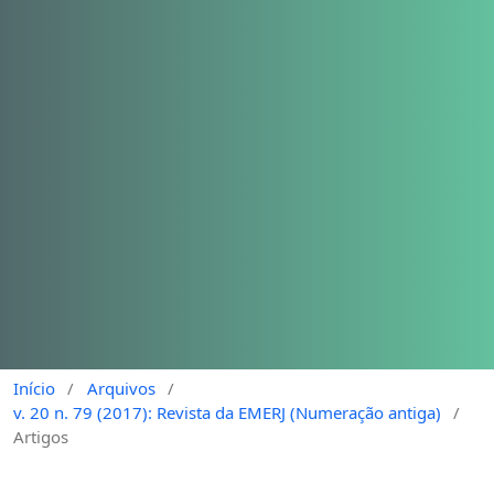
Início
/
Arquivos
/
v. 20 n. 79 (2017): Revista da EMERJ (Numeração antiga)
/
Artigos