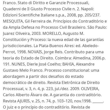
Franco. Stato di Diritto e Garanzie Processuali,
Quaderni de Il Giusto Processo Civile n. 2. Napoli:
Edizioni Scientifiche Italiane s.p.a., 2008, pp. 205/237.
MESQUITA, Gil Ferreira de. Princípios do Contraditório e
da Ampla Defesa no Processo Civil Brasileiro. São Paulo:
Juarez Oliveira, 2003. MORELLO, Augusto M.
Constitución y Proceso: la nueva edad de las garantías
jurisdiccionales. La Plata-Buenos Aires: ed. Abeledo-
Perrot, 1998. NOVAIS, Jorge Reis. Contributo para uma
teoria do Estado de Direito. Coimbra: Almedina, 2006.p.
191. NUNES, Dierle José Coelho; BAHIA, Alexandre
Gustavo Melo Franco. Processo constitucional: uma
abordagem a partir dos desafios do estado
democrático de direito. Revista Eletrônica de Direito
Processual, v. 3, n. 4, p. 223, jul./dez. 2009. OLIVEIRA,
Carlos Alberto Álvaro de. A garantia do contraditório.
Revista AJURIS, v. 25, n. 74, p. 103–120, nov.1998. ______.
O juiz e o princípio do contraditório. Revista de