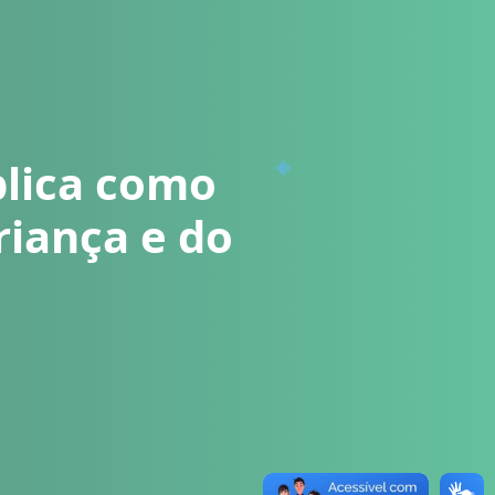
blica como
riança e do