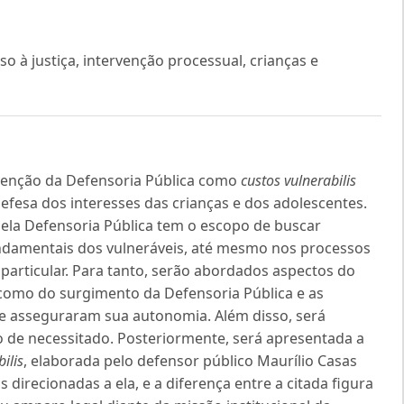
so à justiça, intervenção processual, crianças e
rvenção da Defensoria Pública como
custos vulnerabilis
defesa dos interesses das crianças e dos adolescentes.
ela Defensoria Pública tem o escopo de buscar
fundamentais dos vulneráveis, até mesmo nos processos
 particular. Para tanto, serão abordados aspectos do
m como do surgimento da Defensoria Pública e as
ue asseguraram sua autonomia. Além disso, será
co de necessitado. Posteriormente, será apresentada a
ilis
, elaborada pelo defensor público Maurílio Casas
 direcionadas a ela, e a diferença entre a citada figura