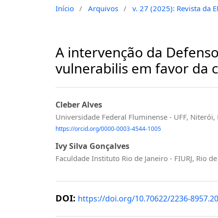
Início
/
Arquivos
/
v. 27 (2025): Revista da 
A intervenção da Defenso
vulnerabilis em favor da 
Cleber Alves
Universidade Federal Fluminense - UFF, Niterói, 
https://orcid.org/0000-0003-4544-1005
Ivy Silva Gonçalves
Faculdade Instituto Rio de Janeiro - FIURJ, Rio de 
DOI:
https://doi.org/10.70622/2236-8957.2