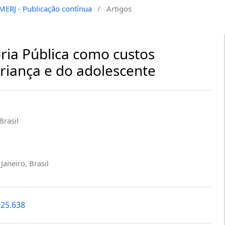
EMERJ - Publicação contínua
/
Artigos
ria Pública como custos
criança e do adolescente
Brasil
Janeiro, Brasil
025.638