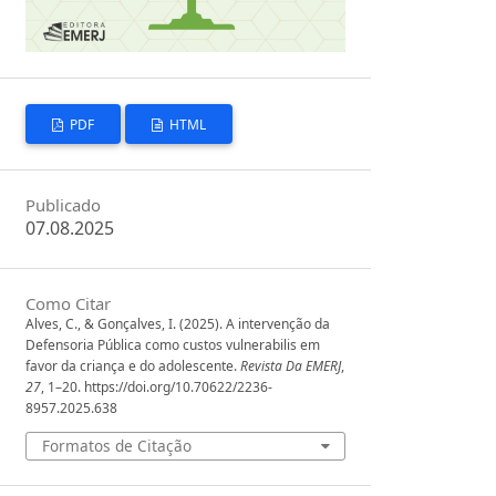
PDF
HTML
Publicado
07.08.2025
Como Citar
Alves, C., & Gonçalves, I. (2025). A intervenção da
Defensoria Pública como custos vulnerabilis em
favor da criança e do adolescente.
Revista Da EMERJ
,
27
, 1–20. https://doi.org/10.70622/2236-
8957.2025.638
Formatos de Citação