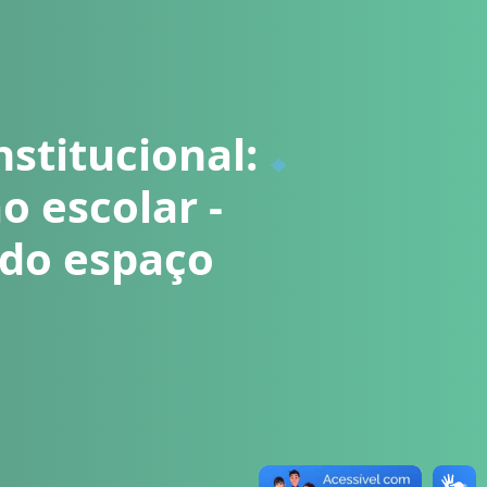
nstitucional:
o escolar -
 do espaço