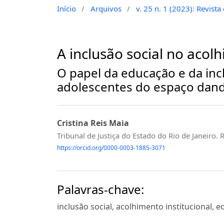
Início
/
Arquivos
/
v. 25 n. 1 (2023): Revist
A inclusão social no acolh
O papel da educação e da inc
adolescentes do espaço dan
Cristina Reis Maia
Tribunal de Justiça do Estado do Rio de Janeiro. R
https://orcid.org/0000-0003-1885-3071
Palavras-chave:
inclusão social, acolhimento institucional, 