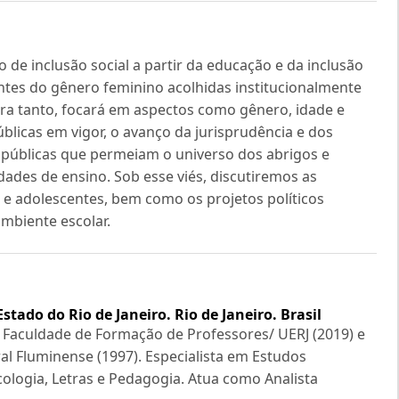
o de inclusão social a partir da educação e da inclusão
ntes do gênero feminino acolhidas institucionalmente
ra tanto, focará em aspectos como gênero, idade e
públicas em vigor, o avanço da jurisprudência e dos
 públicas que permeiam o universo dos abrigos e
ades de ensino. Sob esse viés, discutiremos as
s e adolescentes, bem como os projetos políticos
mbiente escolar.
Estado do Rio de Janeiro. Rio de Janeiro. Brasil
 Faculdade de Formação de Professores/ UERJ (2019) e
al Fluminense (1997). Especialista em Estudos
icologia, Letras e Pedagogia. Atua como Analista