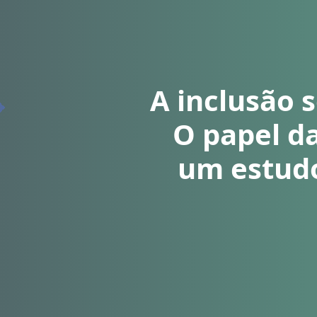
A inclusão s
O papel da
um estudo