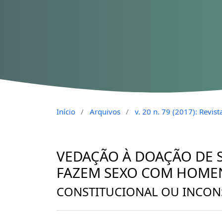
Início
/
Arquivos
/
v. 20 n. 79 (2017): Revi
VEDAÇÃO À DOAÇÃO DE
FAZEM SEXO COM HOME
CONSTITUCIONAL OU INCON