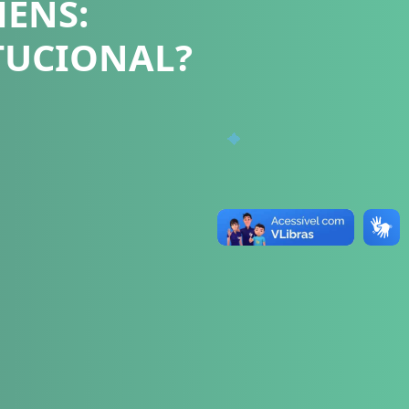
ENS:
TUCIONAL?