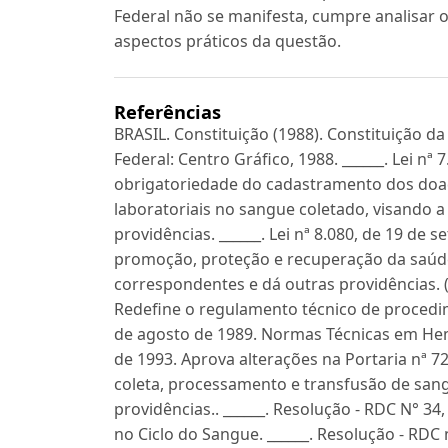
Federal não se manifesta, cumpre analisar 
aspectos práticos da questão.
Referências
BRASIL. Constituição (1988). Constituição da 
Federal: Centro Gráfico, 1988. ______. Lei nª 
obrigatoriedade do cadastramento dos doa
laboratoriais no sangue coletado, visando 
providências. ______. Lei nª 8.080, de 19 de
promoção, proteção e recuperação da saúde
correspondentes e dá outras providências. (S
Redefine o regulamento técnico de procedim
de agosto de 1989. Normas Técnicas em Hemo
de 1993. Aprova alterações na Portaria nª 
coleta, processamento e transfusão de san
providências.. ______. Resolução - RDC N° 34
no Ciclo do Sangue. ______. Resolução - RD