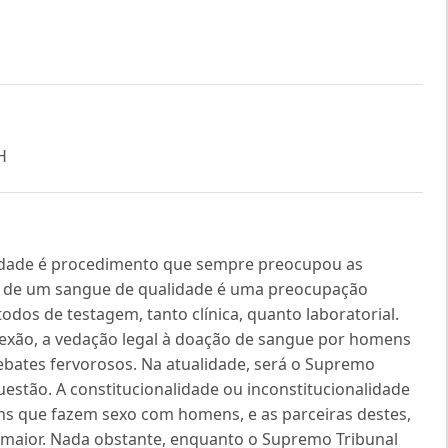
H
lidade é procedimento que sempre preocupou as
rca de um sangue de qualidade é uma preocupação
os de testagem, tanto clínica, quanto laboratorial.
lexão, a vedação legal à doação de sangue por homens
bates fervorosos. Na atualidade, será o Supremo
questão. A constitucionalidade ou inconstitucionalidade
 que fazem sexo com homens, e as parceiras destes,
te maior. Nada obstante, enquanto o Supremo Tribunal