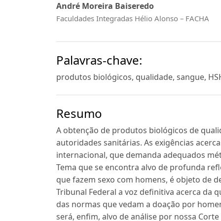
André Moreira Baiseredo
Faculdades Integradas Hélio Alonso – FACHA
Palavras-chave:
produtos biológicos, qualidade, sangue, HS
Resumo
A obtenção de produtos biológicos de qua
autoridades sanitárias. As exigências ace
internacional, que demanda adequados métod
Tema que se encontra alvo de profunda ref
que fazem sexo com homens, é objeto de de
Tribunal Federal a voz definitiva acerca da 
das normas que vedam a doação por homens
será, enfim, alvo de análise por nossa Cor