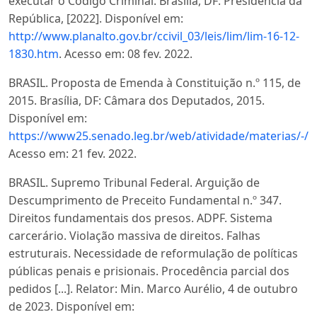
executar o Código Criminal. Brasília, DF: Presidência da
República, [2022]. Disponível em:
http://www.planalto.gov.br/ccivil_03/leis/lim/lim-16-12-
1830.htm
. Acesso em: 08 fev. 2022.
BRASIL. Proposta de Emenda à Constituição n.º 115, de
2015. Brasília, DF: Câmara dos Deputados, 2015.
Disponível em:
https://www25.senado.leg.br/web/atividade/materias/-/
Acesso em: 21 fev. 2022.
BRASIL. Supremo Tribunal Federal. Arguição de
Descumprimento de Preceito Fundamental n.º 347.
Direitos fundamentais dos presos. ADPF. Sistema
carcerário. Violação massiva de direitos. Falhas
estruturais. Necessidade de reformulação de políticas
públicas penais e prisionais. Procedência parcial dos
pedidos [...]. Relator: Min. Marco Aurélio, 4 de outubro
de 2023. Disponível em: