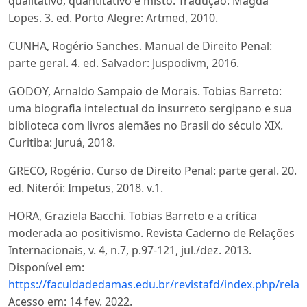
qualitativo, quantitativo e misto. Tradução: Magda
Lopes. 3. ed. Porto Alegre: Artmed, 2010.
CUNHA, Rogério Sanches. Manual de Direito Penal:
parte geral. 4. ed. Salvador: Juspodivm, 2016.
GODOY, Arnaldo Sampaio de Morais. Tobias Barreto:
uma biografia intelectual do insurreto sergipano e sua
biblioteca com livros alemães no Brasil do século XIX.
Curitiba: Juruá, 2018.
GRECO, Rogério. Curso de Direito Penal: parte geral. 20.
ed. Niterói: Impetus, 2018. v.1.
HORA, Graziela Bacchi. Tobias Barreto e a crítica
moderada ao positivismo. Revista Caderno de Relações
Internacionais, v. 4, n.7, p.97-121, jul./dez. 2013.
Disponível em:
https://faculdadedamas.edu.br/revistafd/index.php/relac
Acesso em: 14 fev. 2022.