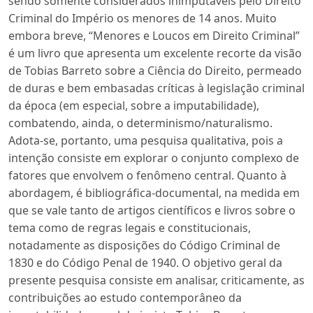
sendo somente considerados inimputáveis pelo Direito
Criminal do Império os menores de 14 anos. Muito
embora breve, “Menores e Loucos em Direito Criminal”
é um livro que apresenta um excelente recorte da visão
de Tobias Barreto sobre a Ciência do Direito, permeado
de duras e bem embasadas críticas à legislação criminal
da época (em especial, sobre a imputabilidade),
combatendo, ainda, o determinismo/naturalismo.
Adota-se, portanto, uma pesquisa qualitativa, pois a
intenção consiste em explorar o conjunto complexo de
fatores que envolvem o fenômeno central. Quanto à
abordagem, é bibliográfica-documental, na medida em
que se vale tanto de artigos científicos e livros sobre o
tema como de regras legais e constitucionais,
notadamente as disposições do Código Criminal de
1830 e do Código Penal de 1940. O objetivo geral da
presente pesquisa consiste em analisar, criticamente, as
contribuições ao estudo contemporâneo da