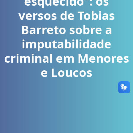
esquecido”: os
versos de Tobias
Barreto sobre a
imputabilidade
criminal em Menores
e Loucos