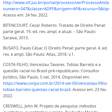
http://www.stf.jus.br/portal/processo/verProcessoAnda
numero=347&classe=ADPF&origem=AP&recurso=0&tipo
Acesso em: 24 fev. 2022.
BITENCOURT, Cezar Roberto. Tratado de Direito Penal:
parte geral. 19. ed. rev. ampl. e atual. – São Paulo:
Saraiva, 2013.
BUSATO, Paulo César. O Direito Penal: parte geral. 4. ed.
rev. e ampl. São Paulo: Atlas, 2018. v.1.
COSTA FILHO, Venceslau Tavares. Tobias Barreto e a
questão racial no Brasil pré-republicano. Consultor
Jurídico, São Paulo, 5 set. 2014. Disponível em:
https://www.conjur.com.br/2014-set-05/venceslau-filho-
tobias-barreto-questao-racial-brasil
. Acesso em: 23 fev.
2022.
CRESWELL, John W. Projeto de pesquisa: métodos