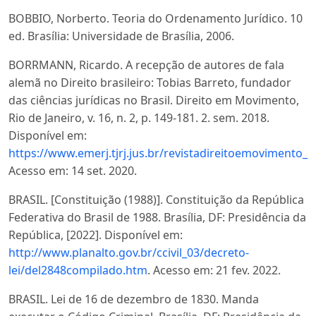
BOBBIO, Norberto. Teoria do Ordenamento Jurídico. 10
ed. Brasília: Universidade de Brasília, 2006.
BORRMANN, Ricardo. A recepção de autores de fala
alemã no Direito brasileiro: Tobias Barreto, fundador
das ciências jurídicas no Brasil. Direito em Movimento,
Rio de Janeiro, v. 16, n. 2, p. 149-181. 2. sem. 2018.
Disponível em:
https://www.emerj.tjrj.jus.br/revistadireitoemoviment
Acesso em: 14 set. 2020.
BRASIL. [Constituição (1988)]. Constituição da República
Federativa do Brasil de 1988. Brasília, DF: Presidência da
República, [2022]. Disponível em:
http://www.planalto.gov.br/ccivil_03/decreto-
lei/del2848compilado.htm
. Acesso em: 21 fev. 2022.
BRASIL. Lei de 16 de dezembro de 1830. Manda