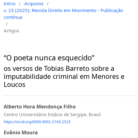
Início
/
Arquivos
/
v. 23 (2025): Revista Direito em Movimento - Publicação
contínua
/
Artigos
“O poeta nunca esquecido”
os versos de Tobias Barreto sobre a
imputabilidade criminal em Menores e
Loucos
Alberto Hora Mendonça Filho
Centro Universitário Estácio de Sergipe, Brasil
https://orcid.org/0000-0002-2169-2523
Evânio Moura