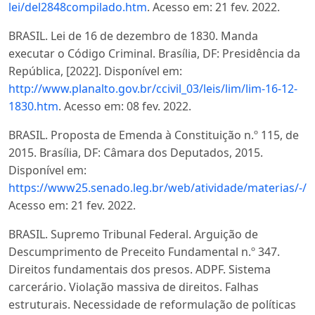
lei/del2848compilado.htm
. Acesso em: 21 fev. 2022.
BRASIL. Lei de 16 de dezembro de 1830. Manda
executar o Código Criminal. Brasília, DF: Presidência da
República, [2022]. Disponível em:
http://www.planalto.gov.br/ccivil_03/leis/lim/lim-16-12-
1830.htm
. Acesso em: 08 fev. 2022.
BRASIL. Proposta de Emenda à Constituição n.º 115, de
2015. Brasília, DF: Câmara dos Deputados, 2015.
Disponível em:
https://www25.senado.leg.br/web/atividade/materias/-/
Acesso em: 21 fev. 2022.
BRASIL. Supremo Tribunal Federal. Arguição de
Descumprimento de Preceito Fundamental n.º 347.
Direitos fundamentais dos presos. ADPF. Sistema
carcerário. Violação massiva de direitos. Falhas
estruturais. Necessidade de reformulação de políticas