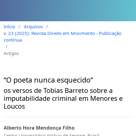
Início
/
Arquivos
/
v. 23 (2025): Revista Direito em Movimento - Publicação
contínua
/
Artigos
“O poeta nunca esquecido”
os versos de Tobias Barreto sobre a
imputabilidade criminal em Menores e
Loucos
Alberto Hora Mendonça Filho
Centro Universitário Estácio de Sergipe, Brasil