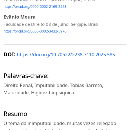
https://orcid.org/0000-0002-2169-2523
Evânio Moura
Faculdade de Direito 08 de Julho, Sergipe, Brasil
https://orcid.org/0000-0002-3432-5976
DOI:
https://doi.org/10.70622/2238-7110.2025.585
Palavras-chave:
Direito Penal, Imputabilidade, Tobias Barreto,
Maioridade, Higidez biopsíquica
Resumo
O tema da inimputabilidade, muitas vezes relegado