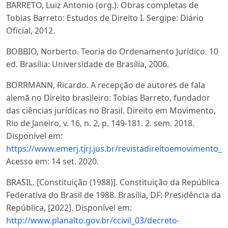
BARRETO, Luiz Antonio (org.). Obras completas de
Tobias Barreto: Estudos de Direito I. Sergipe: Diário
Oficial, 2012.
BOBBIO, Norberto. Teoria do Ordenamento Jurídico. 10
ed. Brasília: Universidade de Brasília, 2006.
BORRMANN, Ricardo. A recepção de autores de fala
alemã no Direito brasileiro: Tobias Barreto, fundador
das ciências jurídicas no Brasil. Direito em Movimento,
Rio de Janeiro, v. 16, n. 2, p. 149-181. 2. sem. 2018.
Disponível em:
https://www.emerj.tjrj.jus.br/revistadireitoemoviment
Acesso em: 14 set. 2020.
BRASIL. [Constituição (1988)]. Constituição da República
Federativa do Brasil de 1988. Brasília, DF: Presidência da
República, [2022]. Disponível em:
http://www.planalto.gov.br/ccivil_03/decreto-