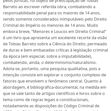
pelos juristas, foi objeto de preocupação de Tobias
Barreto ao escrever referida obra, combatendo a
responsabilidade penal para os maiores de 14 anos,
sendo somente considerados inimputáveis pelo Direito
Criminal do Império os menores de 14 anos. Muito
embora breve, “Menores e Loucos em Direito Criminal”
é um livro que apresenta um excelente recorte da visão
de Tobias Barreto sobre a Ciência do Direito, permeado
de duras e bem embasadas críticas à legislação criminal
da época (em especial, sobre a imputabilidade),
combatendo, ainda, o determinismo/naturalismo.
Adota-se, portanto, uma pesquisa qualitativa, pois a
intenção consiste em explorar o conjunto complexo de
fatores que envolvem o fenômeno central. Quanto à
abordagem, é bibliográfica-documental, na medida em
que se vale tanto de artigos científicos e livros sobre o
tema como de regras legais e constitucionais,
notadamente as disposições do Código Criminal de