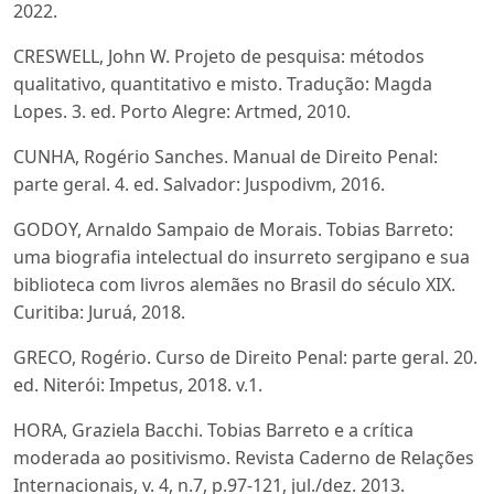
2022.
CRESWELL, John W. Projeto de pesquisa: métodos
qualitativo, quantitativo e misto. Tradução: Magda
Lopes. 3. ed. Porto Alegre: Artmed, 2010.
CUNHA, Rogério Sanches. Manual de Direito Penal:
parte geral. 4. ed. Salvador: Juspodivm, 2016.
GODOY, Arnaldo Sampaio de Morais. Tobias Barreto:
uma biografia intelectual do insurreto sergipano e sua
biblioteca com livros alemães no Brasil do século XIX.
Curitiba: Juruá, 2018.
GRECO, Rogério. Curso de Direito Penal: parte geral. 20.
ed. Niterói: Impetus, 2018. v.1.
HORA, Graziela Bacchi. Tobias Barreto e a crítica
moderada ao positivismo. Revista Caderno de Relações
Internacionais, v. 4, n.7, p.97-121, jul./dez. 2013.