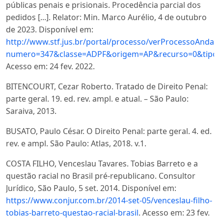
públicas penais e prisionais. Procedência parcial dos
pedidos [...]. Relator: Min. Marco Aurélio, 4 de outubro
de 2023. Disponível em:
http://www.stf.jus.br/portal/processo/verProcessoAnda
numero=347&classe=ADPF&origem=AP&recurso=0&tipo
Acesso em: 24 fev. 2022.
BITENCOURT, Cezar Roberto. Tratado de Direito Penal:
parte geral. 19. ed. rev. ampl. e atual. – São Paulo:
Saraiva, 2013.
BUSATO, Paulo César. O Direito Penal: parte geral. 4. ed.
rev. e ampl. São Paulo: Atlas, 2018. v.1.
COSTA FILHO, Venceslau Tavares. Tobias Barreto e a
questão racial no Brasil pré-republicano. Consultor
Jurídico, São Paulo, 5 set. 2014. Disponível em:
https://www.conjur.com.br/2014-set-05/venceslau-filho-
tobias-barreto-questao-racial-brasil
. Acesso em: 23 fev.