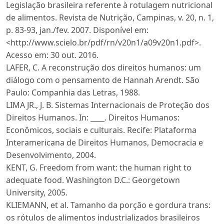
Legislação brasileira referente à rotulagem nutricional
de alimentos. Revista de Nutrição, Campinas, v. 20, n. 1,
p. 83-93, jan./fev. 2007. Disponível em:
<http://www.scielo.br/pdf/rn/v20n1/a09v20n1.pdf>.
Acesso em: 30 out. 2016.
LAFER, C. A reconstrução dos direitos humanos: um
diálogo com o pensamento de Hannah Arendt. São
Paulo: Companhia das Letras, 1988.
LIMA JR., J. B. Sistemas Internacionais de Proteção dos
Direitos Humanos. In: ____. Direitos Humanos:
Econômicos, sociais e culturais. Recife: Plataforma
Interamericana de Direitos Humanos, Democracia e
Desenvolvimento, 2004.
KENT, G. Freedom from want: the human right to
adequate food. Washington D.C.: Georgetown
University, 2005.
KLIEMANN, et al. Tamanho da porção e gordura trans:
os rótulos de alimentos industrializados brasileiros