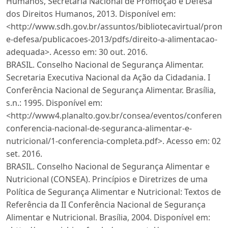
Humanos, Secretaria Nacional de Promoção e Defesa
dos Direitos Humanos, 2013. Disponível em:
<http://www.sdh.gov.br/assuntos/bibliotecavirtual/prom
e-defesa/publicacoes-2013/pdfs/direito-a-alimentacao-
adequada>. Acesso em: 30 out. 2016.
BRASIL. Conselho Nacional de Segurança Alimentar.
Secretaria Executiva Nacional da Ação da Cidadania. I
Conferência Nacional de Segurança Alimentar. Brasília,
s.n.: 1995. Disponível em:
<http://www4.planalto.gov.br/consea/eventos/conferenci
conferencia-nacional-de-seguranca-alimentar-e-
nutricional/1-conferencia-completa.pdf>. Acesso em: 02
set. 2016.
BRASIL. Conselho Nacional de Segurança Alimentar e
Nutricional (CONSEA). Princípios e Diretrizes de uma
Política de Segurança Alimentar e Nutricional: Textos de
Referência da II Conferência Nacional de Segurança
Alimentar e Nutricional. Brasília, 2004. Disponível em: