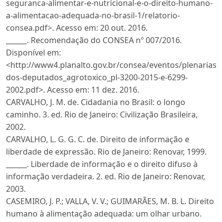
seguranca-alimentar-e-nutricional-e-o-direito-humano-
a-alimentacao-adequada-no-brasil-1/relatorio-
consea.pdf>. Acesso em: 20 out. 2016.
______. Recomendação do CONSEA nº 007/2016.
Disponível em:
<http://www4.planalto.gov.br/consea/eventos/plenari
dos-deputados_agrotoxico_pl-3200-2015-e-6299-
2002.pdf>. Acesso em: 11 dez. 2016.
CARVALHO, J. M. de. Cidadania no Brasil: o longo
caminho. 3. ed. Rio de Janeiro: Civilização Brasileira,
2002.
CARVALHO, L. G. G. C. de. Direito de informação e
liberdade de expressão. Rio de Janeiro: Renovar, 1999.
______. Liberdade de informação e o direito difuso à
informação verdadeira. 2. ed. Rio de Janeiro: Renovar,
2003.
CASEMIRO, J. P.; VALLA, V. V.; GUIMARÃES, M. B. L. Direito
humano à alimentação adequada: um olhar urbano.