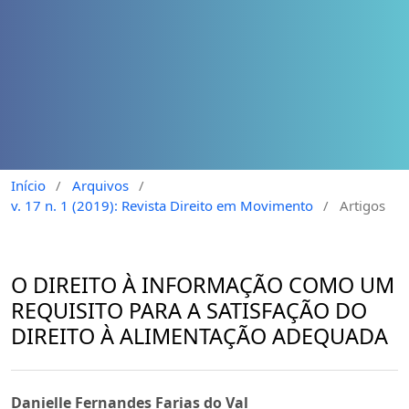
Início
/
Arquivos
/
v. 17 n. 1 (2019): Revista Direito em Movimento
/
Artigos
O DIREITO À INFORMAÇÃO COMO UM
REQUISITO PARA A SATISFAÇÃO DO
DIREITO À ALIMENTAÇÃO ADEQUADA
Danielle Fernandes Farias do Val