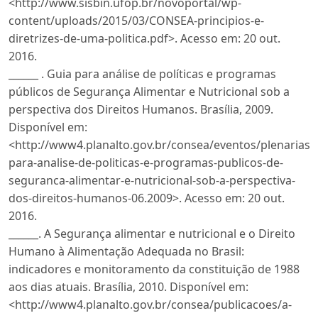
<http://www.sisbin.ufop.br/novoportal/wp-
content/uploads/2015/03/CONSEA-principios-e-
diretrizes-de-uma-politica.pdf>. Acesso em: 20 out.
2016.
______ . Guia para análise de políticas e programas
públicos de Segurança Alimentar e Nutricional sob a
perspectiva dos Direitos Humanos. Brasília, 2009.
Disponível em:
<http://www4.planalto.gov.br/consea/eventos/plenarias
para-analise-de-politicas-e-programas-publicos-de-
seguranca-alimentar-e-nutricional-sob-a-perspectiva-
dos-direitos-humanos-06.2009>. Acesso em: 20 out.
2016.
______. A Segurança alimentar e nutricional e o Direito
Humano à Alimentação Adequada no Brasil:
indicadores e monitoramento da constituição de 1988
aos dias atuais. Brasília, 2010. Disponível em:
<http://www4.planalto.gov.br/consea/publicacoes/a-