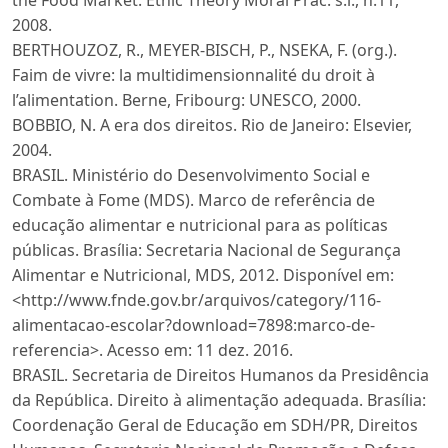
2008.
BERTHOUZOZ, R., MEYER-BISCH, P., NSEKA, F. (org.).
Faim de vivre: la multidimensionnalité du droit à
l’alimentation. Berne, Fribourg: UNESCO, 2000.
BOBBIO, N. A era dos direitos. Rio de Janeiro: Elsevier,
2004.
BRASIL. Ministério do Desenvolvimento Social e
Combate à Fome (MDS). Marco de referência de
educação alimentar e nutricional para as políticas
públicas. Brasília: Secretaria Nacional de Segurança
Alimentar e Nutricional, MDS, 2012. Disponível em:
<http://www.fnde.gov.br/arquivos/category/116-
alimentacao-escolar?download=7898:marco-de-
referencia>. Acesso em: 11 dez. 2016.
BRASIL. Secretaria de Direitos Humanos da Presidência
da República. Direito à alimentação adequada. Brasília:
Coordenação Geral de Educação em SDH/PR, Direitos